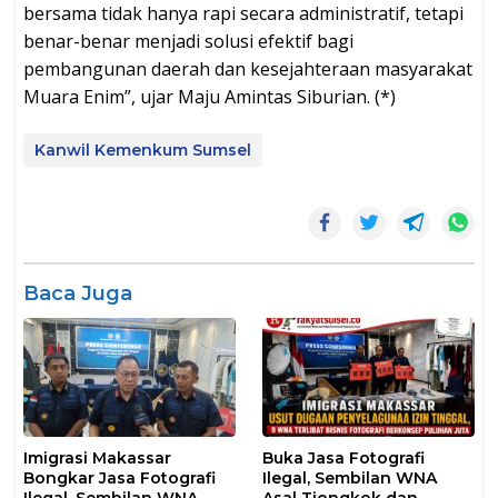
bersama tidak hanya rapi secara administratif, tetapi
benar-benar menjadi solusi efektif bagi
pembangunan daerah dan kesejahteraan masyarakat
Muara Enim”, ujar Maju Amintas Siburian. (*)
Kanwil Kemenkum Sumsel
Baca Juga
Imigrasi Makassar
Buka Jasa Fotografi
Bongkar Jasa Fotografi
Ilegal, Sembilan WNA
Ilegal, Sembilan WNA
Asal Tiongkok dan