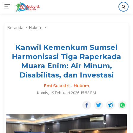
Langsung
ke
Beranda
Hukum
konten
Kanwil Kemenkum Sumsel
Harmonisasi Tiga Raperkada
Muara Enim: Air Minum,
Disabilitas, dan Investasi
Emi Sulastri
-
Hukum
Kamis, 19 Februari 2026 15:58 PM