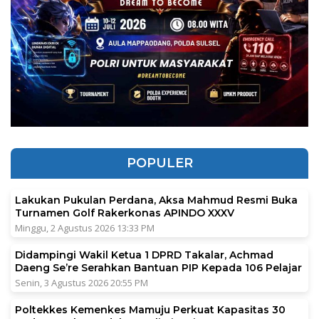
POPULER
Lakukan Pukulan Perdana, Aksa Mahmud Resmi Buka
Turnamen Golf Rakerkonas APINDO XXXV
Minggu, 2 Agustus 2026 13:33 PM
Didampingi Wakil Ketua 1 DPRD Takalar, Achmad
Daeng Se’re Serahkan Bantuan PIP Kepada 106 Pelajar
Senin, 3 Agustus 2026 20:55 PM
Poltekkes Kemenkes Mamuju Perkuat Kapasitas 30