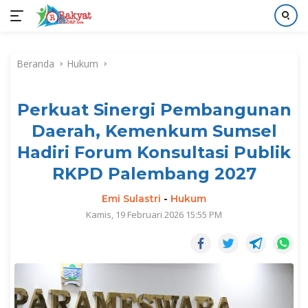
Langsung
ke
Beranda
Hukum
konten
Perkuat Sinergi Pembangunan
Daerah, Kemenkum Sumsel
Hadiri Forum Konsultasi Publik
RKPD Palembang 2027
Emi Sulastri
-
Hukum
Kamis, 19 Februari 2026 15:55 PM