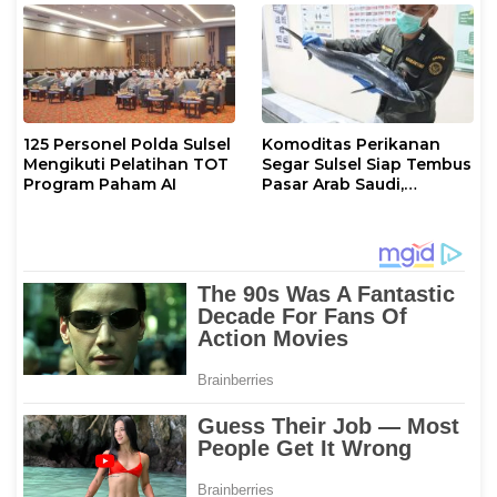
125 Personel Polda Sulsel
Komoditas Perikanan
Mengikuti Pelatihan TOT
Segar Sulsel Siap Tembus
Program Paham AI
Pasar Arab Saudi,
Karantina Pastikan
Sesuai Standar Ekspor