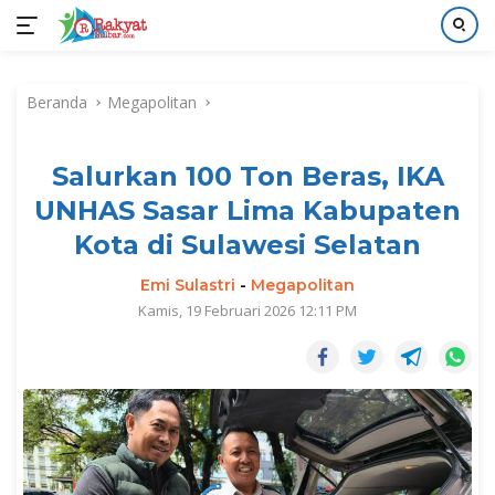
Langsung
ke
Beranda
Megapolitan
konten
Salurkan 100 Ton Beras, IKA
UNHAS Sasar Lima Kabupaten
Kota di Sulawesi Selatan
Emi Sulastri
-
Megapolitan
Kamis, 19 Februari 2026 12:11 PM