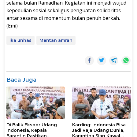
selama bulan Ramadhan. Kegiatan ini menjadi wujud
kepedulian sosial sekaligus penguatan solidaritas
antar sesama di momentum bulan penuh berkah.
(Emi)
ika unhas
Mentan amran
Baca Juga
Di Balik Ekspor Udang
Karding: Indonesia Bisa
Indonesia, Kepala
Jadi Raja Udang Dunia,
Barantin Pastikan
Karantina Siap Kawal