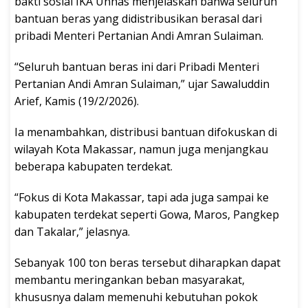
bakti sosial IKA Unhas menjelaskan bahwa seluruh
bantuan beras yang didistribusikan berasal dari
pribadi Menteri Pertanian Andi Amran Sulaiman.
“Seluruh bantuan beras ini dari Pribadi Menteri
Pertanian Andi Amran Sulaiman,” ujar Sawaluddin
Arief, Kamis (19/2/2026).
Ia menambahkan, distribusi bantuan difokuskan di
wilayah Kota Makassar, namun juga menjangkau
beberapa kabupaten terdekat.
“Fokus di Kota Makassar, tapi ada juga sampai ke
kabupaten terdekat seperti Gowa, Maros, Pangkep
dan Takalar,” jelasnya.
Sebanyak 100 ton beras tersebut diharapkan dapat
membantu meringankan beban masyarakat,
khususnya dalam memenuhi kebutuhan pokok