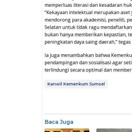
memperluas literasi dan kesadaran huk
“Kekayaan intelektual merupakan aset y
mendorong para akademisi, peneliti, 
Selatan untuk tidak ragu mendaftarka
bukan hanya memberikan kepastian, te
peningkatan daya saing daerah,” tegas
Ia juga menambahkan bahwa Kemenkum
pendampingan dan sosialisasi agar seti
terlindungi secara optimal dan membe
Kanwil Kemenkum Sumsel
Baca Juga