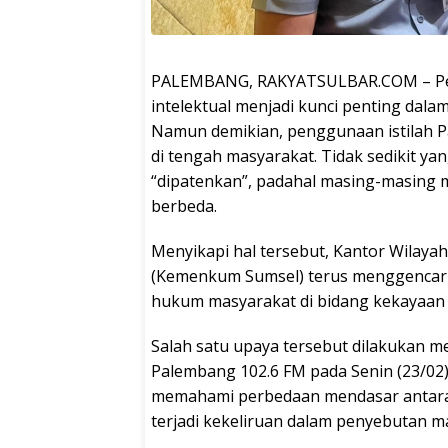
PALEMBANG, RAKYATSULBAR.COM – Pe
intelektual menjadi kunci penting dala
Namun demikian, penggunaan istilah Pa
di tengah masyarakat. Tidak sedikit y
“dipatenkan”, padahal masing-masing
berbeda.
Menyikapi hal tersebut, Kantor Wilay
(Kemenkum Sumsel) terus menggencarka
hukum masyarakat di bidang kekayaan i
Salah satu upaya tersebut dilakukan me
Palembang 102.6 FM pada Senin (23/02).
memahami perbedaan mendasar antara P
terjadi kekeliruan dalam penyebutan 