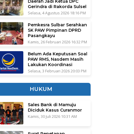
Daerah Jadi Ketua DPC
Gerindra di Rakorda Sulsel
Selasa, 4 Agustus 2026 18:16 PM
Pemkesra Sulbar Serahkan
SK PAW Pimpinan DPRD
Pasangkayu
Kamis, 26 Februari 2026 16:32 PM
Belum Ada Keputusan Soal
PAW RMS, Nasdem Masih
Lakukan Koordinasi
Selasa, 3 Februari 2026 20:03 PM
HUKUM
Sales Bank di Mamuju
Diciduk Kasus Curanmor
Kamis, 30 Juli 2026 10:31 AM
Surat Penetapan