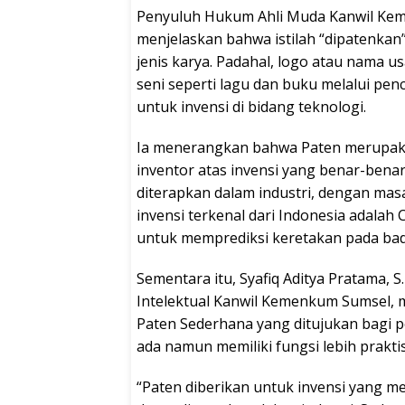
Penyuluh Hukum Ahli Muda Kanwil Keme
menjelaskan bahwa istilah “dipatenkan
jenis karya. Padahal, logo atau nama u
seni seperti lagu dan buku melalui pen
untuk invensi di bidang teknologi.
Ia menerangkan bahwa Paten merupaka
inventor atas invensi yang benar-bena
diterapkan dalam industri, dengan mas
invensi terkenal dari Indonesia adalah
untuk memprediksi keretakan pada bada
Sementara itu, Syafiq Aditya Pratama, 
Intelektual Kanwil Kemenkum Sumsel, 
Paten Sederhana yang ditujukan bagi
ada namun memiliki fungsi lebih praktis
“Paten diberikan untuk invensi yang m