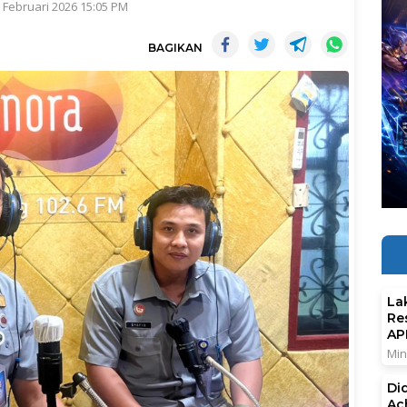
3 Februari 2026 15:05 PM
BAGIKAN
La
Re
AP
Min
Di
Ac