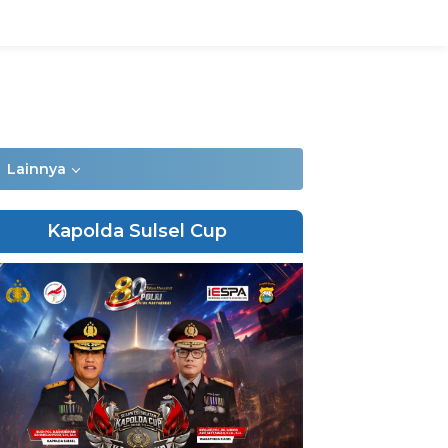
Lainnya
Kapolda Sulsel Cup