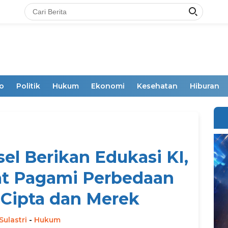
o
Politik
Hukum
Ekonomi
Kesehatan
Hiburan
 Berikan Edukasi KI,
at Pagami Perbedaan
 Cipta dan Merek
Sulastri
-
Hukum