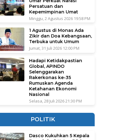
Umar Perkuat Narasi
Persatuan dan
Kepemimpinan Umat
Minggu, 2 Agustus 2026 19:58 PM
1 Agustus di Monas Ada
Zikir dan Doa Kebangsaan,
Terbuka untuk Umum
Jumat, 31 Juli 2026 12:00 PM
Hadapi Ketidakpastian
Global, APINDO
Selenggarakan
Rakerkonas ke-35
Rumuskan Agenda
Ketahanan Ekonomi
Nasional
Selasa, 28 Juli 2026 21:30 PM
POLITIK
Dasco Kukuhkan 5 Kepala