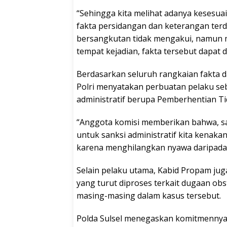
“Sehingga kita melihat adanya kesesua
fakta persidangan dan keterangan ter
bersangkutan tidak mengakui, namun me
tempat kejadian, fakta tersebut dapat d
Berdasarkan seluruh rangkaian fakta d
Polri menyatakan perbuatan pelaku se
administratif berupa Pemberhentian T
“Anggota komisi memberikan bahwa, sa
untuk sanksi administratif kita kenak
karena menghilangkan nyawa daripada r
Selain pelaku utama, Kabid Propam jug
yang turut diproses terkait dugaan obstr
masing-masing dalam kasus tersebut.
Polda Sulsel menegaskan komitmennya u