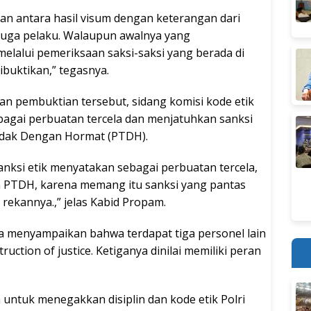
ian antara hasil visum dengan keterangan dari
duga pelaku. Walaupun awalnya yang
lalui pemeriksaan saksi-saksi yang berada di
ibuktikan,” tegasnya.
an pembuktian tersebut, sidang komisi kode etik
bagai perbuatan tercela dan menjatuhkan sanksi
idak Dengan Hormat (PTDH).
nksi etik menyatakan sebagai perbuatan tercela,
an PTDH, karena memang itu sanksi yang pantas
ekannya.,” jelas Kabid Propam.
a menyampaikan bahwa terdapat tiga personel lain
uction of justice. Ketiganya dinilai memiliki peran
ntuk menegakkan disiplin dan kode etik Polri