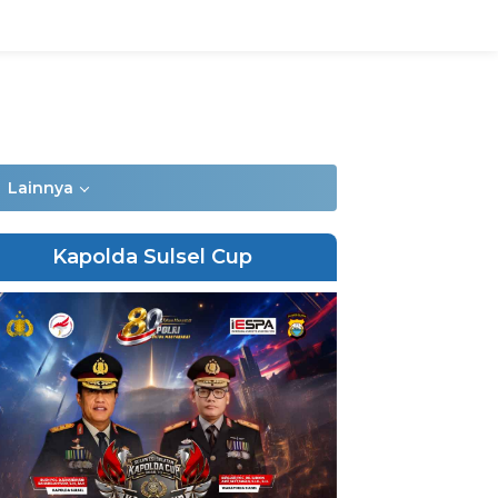
Lainnya
Kapolda Sulsel Cup