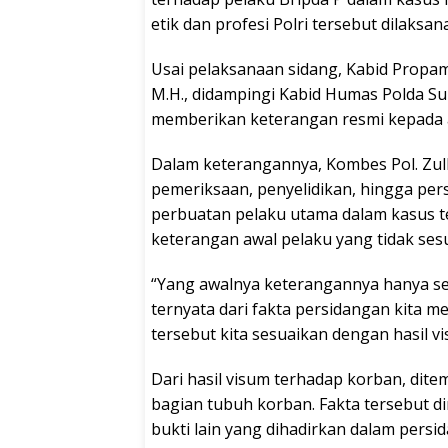
etik dan profesi Polri tersebut dilaksa
Usai pelaksanaan sidang, Kabid Propam 
M.H., didampingi Kabid Humas Polda Suls
memberikan keterangan resmi kepada a
Dalam keterangannya, Kombes Pol. Zu
pemeriksaan, penyelidikan, hingga per
perbuatan pelaku utama dalam kasus t
keterangan awal pelaku yang tidak ses
“Yang awalnya keterangannya hanya sek
ternyata dari fakta persidangan kita 
tersebut kita sesuaikan dengan hasil v
Dari hasil visum terhadap korban, dit
bagian tubuh korban. Fakta tersebut din
bukti lain yang dihadirkan dalam persi