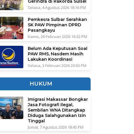
Gerindra di Rakorda Sulsel
Selasa, 4 Agustus 2026 18:16 PM
Pemkesra Sulbar Serahkan
SK PAW Pimpinan DPRD
Pasangkayu
Kamis, 26 Februari 2026 16:32 PM
Belum Ada Keputusan Soal
PAW RMS, Nasdem Masih
Lakukan Koordinasi
Selasa, 3 Februari 2026 20:03 PM
HUKUM
Imigrasi Makassar Bongkar
Jasa Fotografi Ilegal,
Sembilan WNA Ditangkap
Diduga Salahgunakan Izin
Tinggal
Jumat, 7 Agustus 2026 18:45 PM