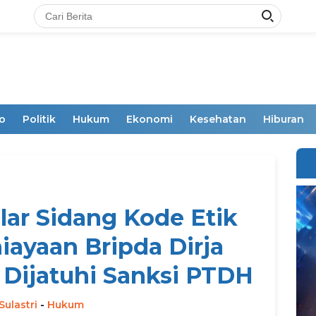
o
Politik
Hukum
Ekonomi
Kesehatan
Hiburan
elar Sidang Kode Etik
ayaan Bripda Dirja
 Dijatuhi Sanksi PTDH
Sulastri
-
Hukum