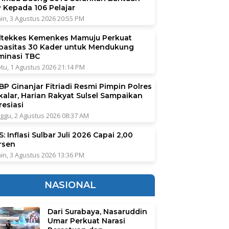
P Kepada 106 Pelajar
in, 3 Agustus 2026 20:55 PM
ltekkes Kemenkes Mamuju Perkuat
pasitas 30 Kader untuk Mendukung
iminasi TBC
tu, 1 Agustus 2026 21:14 PM
BP Ginanjar Fitriadi Resmi Pimpin Polres
kalar, Harian Rakyat Sulsel Sampaikan
resiasi
ggu, 2 Agustus 2026 08:37 AM
: Inflasi Sulbar Juli 2026 Capai 2,00
rsen
in, 3 Agustus 2026 13:36 PM
NASIONAL
Dari Surabaya, Nasaruddin
Umar Perkuat Narasi