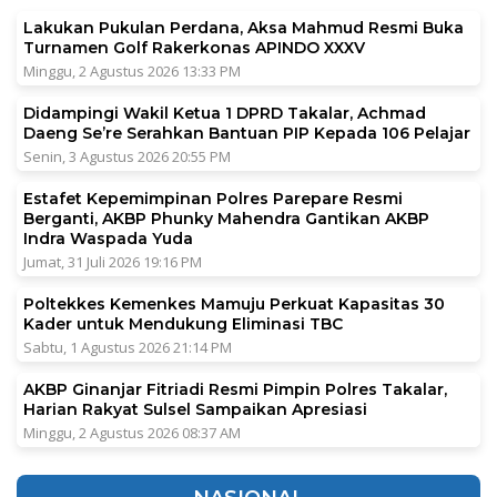
Lakukan Pukulan Perdana, Aksa Mahmud Resmi Buka
Turnamen Golf Rakerkonas APINDO XXXV
Minggu, 2 Agustus 2026 13:33 PM
Didampingi Wakil Ketua 1 DPRD Takalar, Achmad
Daeng Se’re Serahkan Bantuan PIP Kepada 106 Pelajar
Senin, 3 Agustus 2026 20:55 PM
Estafet Kepemimpinan Polres Parepare Resmi
Berganti, AKBP Phunky Mahendra Gantikan AKBP
Indra Waspada Yuda
Jumat, 31 Juli 2026 19:16 PM
Poltekkes Kemenkes Mamuju Perkuat Kapasitas 30
Kader untuk Mendukung Eliminasi TBC
Sabtu, 1 Agustus 2026 21:14 PM
AKBP Ginanjar Fitriadi Resmi Pimpin Polres Takalar,
Harian Rakyat Sulsel Sampaikan Apresiasi
Minggu, 2 Agustus 2026 08:37 AM