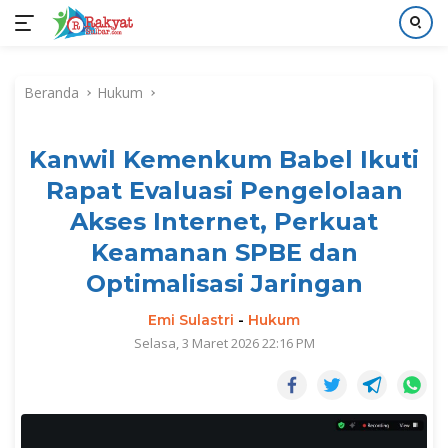
Langsung
ke
Beranda
Hukum
konten
Kanwil Kemenkum Babel Ikuti
Rapat Evaluasi Pengelolaan
Akses Internet, Perkuat
Keamanan SPBE dan
Optimalisasi Jaringan
Emi Sulastri
-
Hukum
Selasa, 3 Maret 2026 22:16 PM