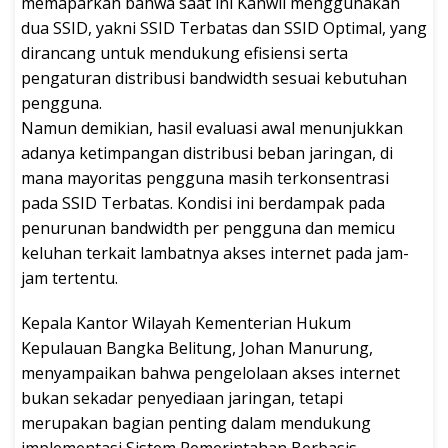
memaparkan bahwa saat ini Kanwil menggunakan
dua SSID, yakni SSID Terbatas dan SSID Optimal, yang
dirancang untuk mendukung efisiensi serta
pengaturan distribusi bandwidth sesuai kebutuhan
pengguna.
Namun demikian, hasil evaluasi awal menunjukkan
adanya ketimpangan distribusi beban jaringan, di
mana mayoritas pengguna masih terkonsentrasi
pada SSID Terbatas. Kondisi ini berdampak pada
penurunan bandwidth per pengguna dan memicu
keluhan terkait lambatnya akses internet pada jam-
jam tertentu.
Kepala Kantor Wilayah Kementerian Hukum
Kepulauan Bangka Belitung, Johan Manurung,
menyampaikan bahwa pengelolaan akses internet
bukan sekadar penyediaan jaringan, tetapi
merupakan bagian penting dalam mendukung
implementasi Sistem Pemerintahan Berbasis