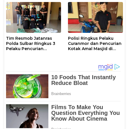
Tim Resmob Jatanras
Polisi Ringkus Pelaku
Polda Sulbar Ringkus 3
Curanmor dan Pencurian
Pelaku Pencurian
Kotak Amal Masjid di
Tembaga Menara PLN
Mamuju