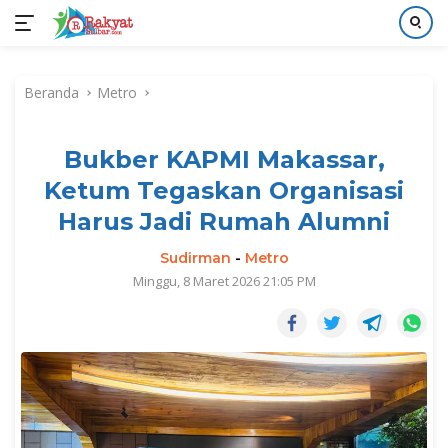
Langsung
ke
Beranda
Metro
konten
Bukber KAPMI Makassar,
Ketum Tegaskan Organisasi
Harus Jadi Rumah Alumni
Sudirman
-
Metro
Minggu, 8 Maret 2026 21:05 PM