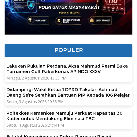
POPULER
Lakukan Pukulan Perdana, Aksa Mahmud Resmi Buka
Turnamen Golf Rakerkonas APINDO XXXV
Minggu, 2 Agustus 2026 13:33 PM
Didampingi Wakil Ketua 1 DPRD Takalar, Achmad
Daeng Se’re Serahkan Bantuan PIP Kepada 106 Pelajar
Senin, 3 Agustus 2026 20:55 PM
Poltekkes Kemenkes Mamuju Perkuat Kapasitas 30
Kader untuk Mendukung Eliminasi TBC
Sabtu, 1 Agustus 2026 21:14 PM
Estafet Kepemimpinan Polres Parepare Resmi