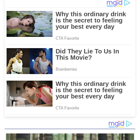
Penggunaan APAR untuk
Hasanuddin
Masyarakat