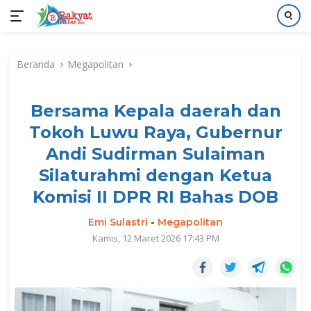
Langsung
ke
Beranda
Megapolitan
konten
Bersama Kepala daerah dan
Tokoh Luwu Raya, Gubernur
Andi Sudirman Sulaiman
Silaturahmi dengan Ketua
Komisi II DPR RI Bahas DOB
Emi Sulastri
-
Megapolitan
Kamis, 12 Maret 2026 17:43 PM