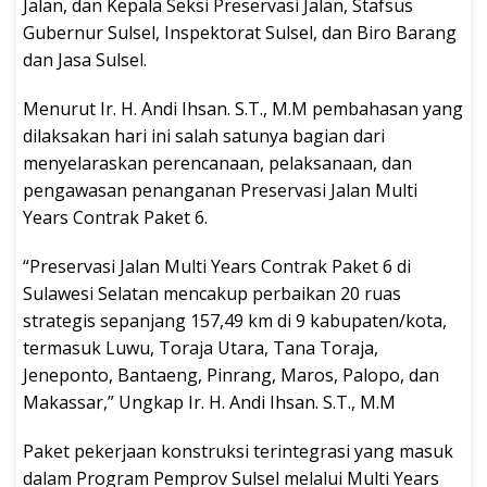
Jalan, dan Kepala Seksi Preservasi Jalan, Stafsus
Gubernur Sulsel, Inspektorat Sulsel, dan Biro Barang
dan Jasa Sulsel.
Menurut Ir. H. Andi Ihsan. S.T., M.M pembahasan yang
dilaksakan hari ini salah satunya bagian dari
menyelaraskan perencanaan, pelaksanaan, dan
pengawasan penanganan Preservasi Jalan Multi
Years Contrak Paket 6.
“Preservasi Jalan Multi Years Contrak Paket 6 di
Sulawesi Selatan mencakup perbaikan 20 ruas
strategis sepanjang 157,49 km di 9 kabupaten/kota,
termasuk Luwu, Toraja Utara, Tana Toraja,
Jeneponto, Bantaeng, Pinrang, Maros, Palopo, dan
Makassar,” Ungkap Ir. H. Andi Ihsan. S.T., M.M
Paket pekerjaan konstruksi terintegrasi yang masuk
dalam Program Pemprov Sulsel melalui Multi Years