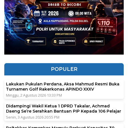
POPULER
Lakukan Pukulan Perdana, Aksa Mahmud Resmi Buka
Turnamen Golf Rakerkonas APINDO XXXV
Minggu, 2 Agustus 2026 13:33 PM
Didampingi Wakil Ketua 1 DPRD Takalar, Achmad
Daeng Se’re Serahkan Bantuan PIP Kepada 106 Pelajar
Senin, 3 Agustus 2026 20:55 PM
Poltekkes Kemenkes Mamuju Perkuat Kapasitas 30