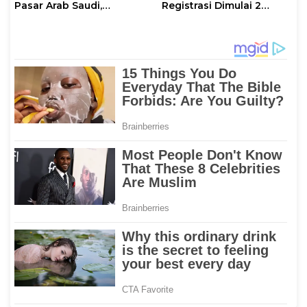
Pasar Arab Saudi,
Registrasi Dimulai 2
Karantina Pastikan
Agustus
Sesuai Standar Ekspor