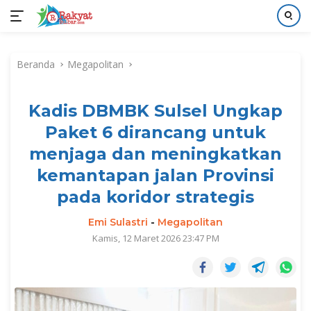
Langsung
ke
Beranda
Megapolitan
konten
Kadis DBMBK Sulsel Ungkap
Paket 6 dirancang untuk
menjaga dan meningkatkan
kemantapan jalan Provinsi
pada koridor strategis
Emi Sulastri
-
Megapolitan
Kamis, 12 Maret 2026 23:47 PM