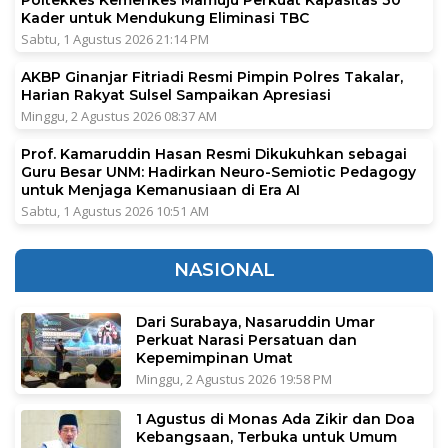
Kader untuk Mendukung Eliminasi TBC
Sabtu, 1 Agustus 2026 21:14 PM
AKBP Ginanjar Fitriadi Resmi Pimpin Polres Takalar,
Harian Rakyat Sulsel Sampaikan Apresiasi
Minggu, 2 Agustus 2026 08:37 AM
Prof. Kamaruddin Hasan Resmi Dikukuhkan sebagai
Guru Besar UNM: Hadirkan Neuro-Semiotic Pedagogy
untuk Menjaga Kemanusiaan di Era AI
Sabtu, 1 Agustus 2026 10:51 AM
NASIONAL
Dari Surabaya, Nasaruddin Umar
Perkuat Narasi Persatuan dan
Kepemimpinan Umat
Minggu, 2 Agustus 2026 19:58 PM
1 Agustus di Monas Ada Zikir dan Doa
Kebangsaan, Terbuka untuk Umum