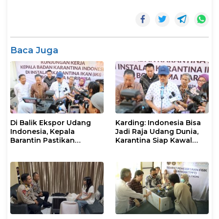
Baca Juga
Di Balik Ekspor Udang
Karding: Indonesia Bisa
Indonesia, Kepala
Jadi Raja Udang Dunia,
Barantin Pastikan
Karantina Siap Kawal
Layanan Karantina
Ekspor
Berjalan Optimal