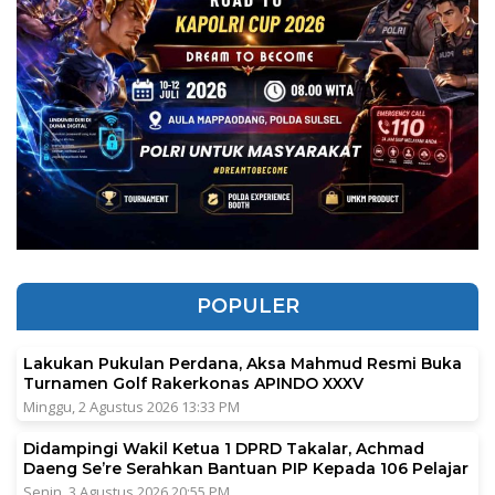
POPULER
Lakukan Pukulan Perdana, Aksa Mahmud Resmi Buka
Turnamen Golf Rakerkonas APINDO XXXV
Minggu, 2 Agustus 2026 13:33 PM
Didampingi Wakil Ketua 1 DPRD Takalar, Achmad
Daeng Se’re Serahkan Bantuan PIP Kepada 106 Pelajar
Senin, 3 Agustus 2026 20:55 PM