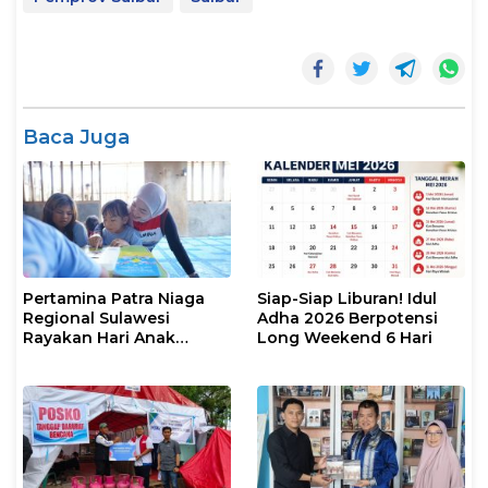
Baca Juga
Pertamina Patra Niaga
Siap-Siap Liburan! Idul
Regional Sulawesi
Adha 2026 Berpotensi
Rayakan Hari Anak
Long Weekend 6 Hari
Nasional Melalui Rumah
Anak Pesisir, Ruang
Tumbuh Generasi
Penjaga Pesisir