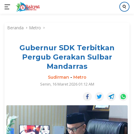
Langsung
ke
Beranda
Metro
konten
Gubernur SDK Terbitkan
Pergub Gerakan Sulbar
Mandarras
Sudirman
-
Metro
Senin, 16 Maret 2026 01:12 AM