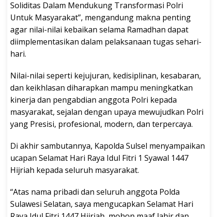
Soliditas Dalam Mendukung Transformasi Polri
Untuk Masyarakat”, mengandung makna penting
agar nilai-nilai kebaikan selama Ramadhan dapat
diimplementasikan dalam pelaksanaan tugas sehari-
hari.
Nilai-nilai seperti kejujuran, kedisiplinan, kesabaran,
dan keikhlasan diharapkan mampu meningkatkan
kinerja dan pengabdian anggota Polri kepada
masyarakat, sejalan dengan upaya mewujudkan Polri
yang Presisi, profesional, modern, dan terpercaya.
Di akhir sambutannya, Kapolda Sulsel menyampaikan
ucapan Selamat Hari Raya Idul Fitri 1 Syawal 1447
Hijriah kepada seluruh masyarakat.
“Atas nama pribadi dan seluruh anggota Polda
Sulawesi Selatan, saya mengucapkan Selamat Hari
Raya Idul Fitri 1447 Hijriah, mohon maaf lahir dan