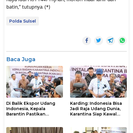
batin,” tutupnya. (*)
Polda Sulsel
Baca Juga
Di Balik Ekspor Udang
Karding: Indonesia Bisa
Indonesia, Kepala
Jadi Raja Udang Dunia,
Barantin Pastikan
Karantina Siap Kawal
Layanan Karantina
Ekspor
Berjalan Optimal