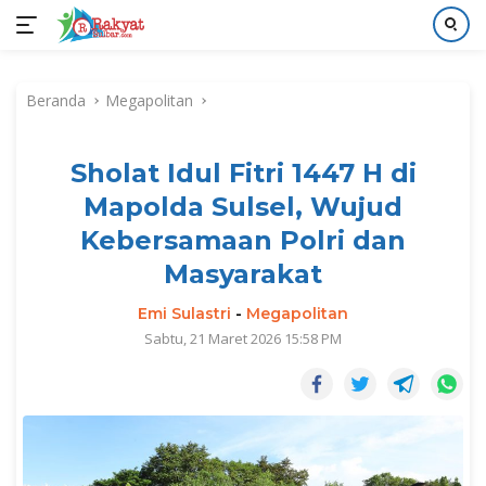
Langsung
ke
Beranda
Megapolitan
konten
Sholat Idul Fitri 1447 H di
Mapolda Sulsel, Wujud
Kebersamaan Polri dan
Masyarakat
Emi Sulastri
-
Megapolitan
Sabtu, 21 Maret 2026 15:58 PM