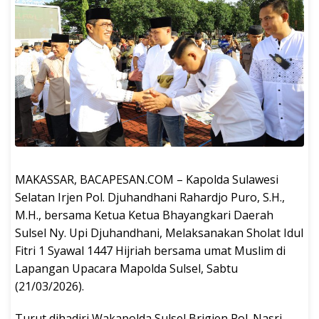
MAKASSAR, BACAPESAN.COM – Kapolda Sulawesi
Selatan Irjen Pol. Djuhandhani Rahardjo Puro, S.H.,
M.H., bersama Ketua Ketua Bhayangkari Daerah
Sulsel Ny. Upi Djuhandhani, Melaksanakan Sholat Idul
Fitri 1 Syawal 1447 Hijriah bersama umat Muslim di
Lapangan Upacara Mapolda Sulsel, Sabtu
(21/03/2026).
Turut dihadiri Wakapolda Sulsel Brigjen Pol. Nasri,