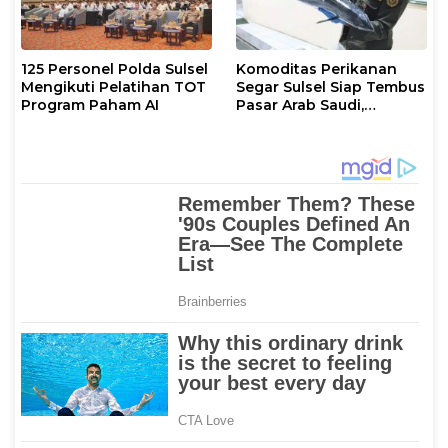
125 Personel Polda Sulsel
Komoditas Perikanan
Mengikuti Pelatihan TOT
Segar Sulsel Siap Tembus
Program Paham AI
Pasar Arab Saudi,
Karantina Pastikan
Sesuai Standar Ekspor