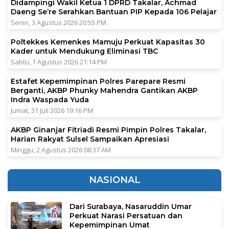
Didampingi Wakil Ketua 1 DPRD Takalar, Achmad
Daeng Se’re Serahkan Bantuan PIP Kepada 106 Pelajar
Senin, 3 Agustus 2026 20:55 PM
Poltekkes Kemenkes Mamuju Perkuat Kapasitas 30
Kader untuk Mendukung Eliminasi TBC
Sabtu, 1 Agustus 2026 21:14 PM
Estafet Kepemimpinan Polres Parepare Resmi
Berganti, AKBP Phunky Mahendra Gantikan AKBP
Indra Waspada Yuda
Jumat, 31 Juli 2026 19:16 PM
AKBP Ginanjar Fitriadi Resmi Pimpin Polres Takalar,
Harian Rakyat Sulsel Sampaikan Apresiasi
Minggu, 2 Agustus 2026 08:37 AM
NASIONAL
Dari Surabaya, Nasaruddin Umar
Perkuat Narasi Persatuan dan
Kepemimpinan Umat