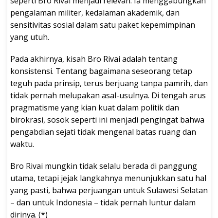
seperti Bro Rivai menjadi relevan. Ia menggabungkan
pengalaman militer, kedalaman akademik, dan
sensitivitas sosial dalam satu paket kepemimpinan
yang utuh.
Pada akhirnya, kisah Bro Rivai adalah tentang
konsistensi. Tentang bagaimana seseorang tetap
teguh pada prinsip, terus berjuang tanpa pamrih, dan
tidak pernah melupakan asal-usulnya. Di tengah arus
pragmatisme yang kian kuat dalam politik dan
birokrasi, sosok seperti ini menjadi pengingat bahwa
pengabdian sejati tidak mengenal batas ruang dan
waktu.
Bro Rivai mungkin tidak selalu berada di panggung
utama, tetapi jejak langkahnya menunjukkan satu hal
yang pasti, bahwa perjuangan untuk Sulawesi Selatan
– dan untuk Indonesia – tidak pernah luntur dalam
dirinya. (*)