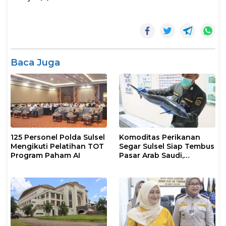
Baca Juga
125 Personel Polda Sulsel
Komoditas Perikanan
Mengikuti Pelatihan TOT
Segar Sulsel Siap Tembus
Program Paham AI
Pasar Arab Saudi,
Karantina Pastikan
Sesuai Standar Ekspor