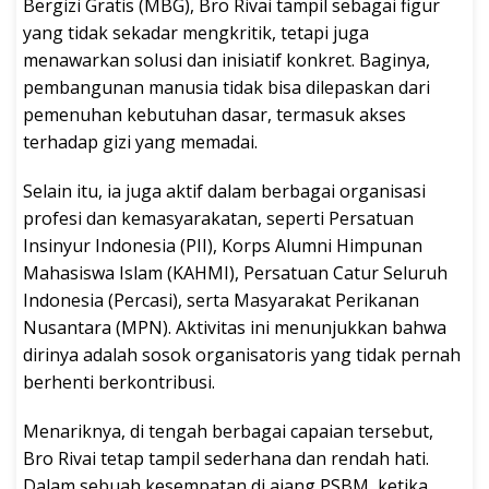
Bergizi Gratis (MBG), Bro Rivai tampil sebagai figur
yang tidak sekadar mengkritik, tetapi juga
menawarkan solusi dan inisiatif konkret. Baginya,
pembangunan manusia tidak bisa dilepaskan dari
pemenuhan kebutuhan dasar, termasuk akses
terhadap gizi yang memadai.
Selain itu, ia juga aktif dalam berbagai organisasi
profesi dan kemasyarakatan, seperti Persatuan
Insinyur Indonesia (PII), Korps Alumni Himpunan
Mahasiswa Islam (KAHMI), Persatuan Catur Seluruh
Indonesia (Percasi), serta Masyarakat Perikanan
Nusantara (MPN). Aktivitas ini menunjukkan bahwa
dirinya adalah sosok organisatoris yang tidak pernah
berhenti berkontribusi.
Menariknya, di tengah berbagai capaian tersebut,
Bro Rivai tetap tampil sederhana dan rendah hati.
Dalam sebuah kesempatan di ajang PSBM, ketika