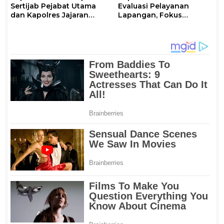
Sertijab Pejabat Utama
Evaluasi Pelayanan
dan Kapolres Jajaran
Lapangan, Fokus
Serta Lantik Karolog dan
Tingkatkan Kualitas
Kapolresta Gowa
Layanan Publik