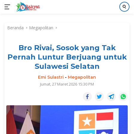
Langsung
ke
Beranda
Megapolitan
konten
Bro Rivai, Sosok yang Tak
Pernah Luntur Berjuang untuk
Sulawesi Selatan
Emi Sulastri
-
Megapolitan
Jumat, 27 Maret 2026 15:30 PM