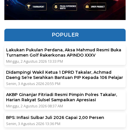
POPULER
Lakukan Pukulan Perdana, Aksa Mahmud Resmi Buka
Turnamen Golf Rakerkonas APINDO XXXV
Minggu, 2 Agustus 2026 13:33 PM
Didampingi Wakil Ketua 1 DPRD Takalar, Achmad
Daeng Se’re Serahkan Bantuan PIP Kepada 106 Pelajar
Senin, 3 Agustus 2026 20:55 PM
AKBP Ginanjar Fitriadi Resmi Pimpin Polres Takalar,
Harian Rakyat Sulsel Sampaikan Apresiasi
Minggu, 2 Agustus 2026 08:37 AM
BPS: Inflasi Sulbar Juli 2026 Capai 2,00 Persen
Senin, 3 Agustus 2026 13:36 PM