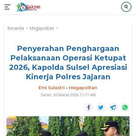
Langsung
ke
Beranda
Megapolitan
konten
Penyerahan Penghargaan
Pelaksanaan Operasi Ketupat
2026, Kapolda Sulsel Apresiasi
Kinerja Polres Jajaran
Emi Sulastri
-
Megapolitan
Senin, 30 Maret 2026 11:11 AM