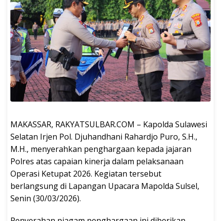
MAKASSAR, RAKYATSULBAR.COM – Kapolda Sulawesi
Selatan Irjen Pol. Djuhandhani Rahardjo Puro, S.H.,
M.H., menyerahkan penghargaan kepada jajaran
Polres atas capaian kinerja dalam pelaksanaan
Operasi Ketupat 2026. Kegiatan tersebut
berlangsung di Lapangan Upacara Mapolda Sulsel,
Senin (30/03/2026).
Penyerahan piagam penghargaan ini diberikan