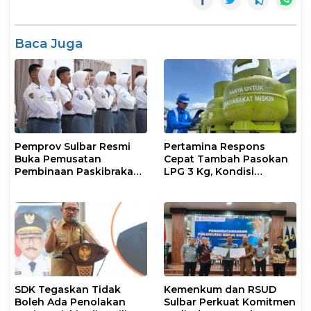
Baca Juga
Pemprov Sulbar Resmi
Pertamina Respons
Buka Pemusatan
Cepat Tambah Pasokan
Pembinaan Paskibraka
LPG 3 Kg, Kondisi
2026
Penyaluran di Sulsel
Berlangsung Kondusif
SDK Tegaskan Tidak
Kemenkum dan RSUD
Boleh Ada Penolakan
Sulbar Perkuat Komitmen