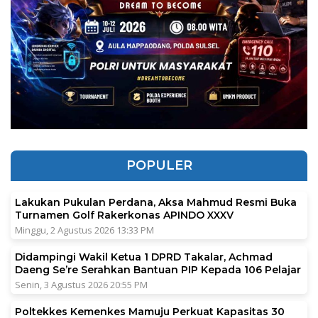
POPULER
Lakukan Pukulan Perdana, Aksa Mahmud Resmi Buka
Turnamen Golf Rakerkonas APINDO XXXV
Minggu, 2 Agustus 2026 13:33 PM
Didampingi Wakil Ketua 1 DPRD Takalar, Achmad
Daeng Se’re Serahkan Bantuan PIP Kepada 106 Pelajar
Senin, 3 Agustus 2026 20:55 PM
Poltekkes Kemenkes Mamuju Perkuat Kapasitas 30