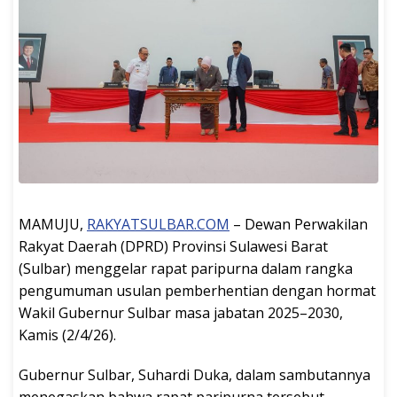
MAMUJU,
RAKYATSULBAR.COM
– Dewan Perwakilan
Rakyat Daerah (DPRD) Provinsi Sulawesi Barat
(Sulbar) menggelar rapat paripurna dalam rangka
pengumuman usulan pemberhentian dengan hormat
Wakil Gubernur Sulbar masa jabatan 2025–2030,
Kamis (2/4/26).
Gubernur Sulbar, Suhardi Duka, dalam sambutannya
menegaskan bahwa rapat paripurna tersebut