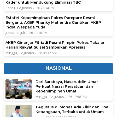
Kader untuk Mendukung Eliminasi TBC
Sabtu, 1 Agustus 2026 21:14 PM
Estafet Kepemimpinan Polres Parepare Resmi
Berganti, AKBP Phunky Mahendra Gantikan AKBP
Indra Waspada Yuda
Jumat, 31 Juli 2026 19:16 PM
AKBP Ginanjar Fitriadi Resmi Pimpin Polres Takalar,
Harian Rakyat Sulsel Sampaikan Apresiasi
Minggu, 2 Agustus 2026 08:37 AM
NASIONAL
Dari Surabaya, Nasaruddin Umar
Perkuat Narasi Persatuan dan
Kepemimpinan Umat
Minggu, 2 Agustus 2026 19:58 PM
1 Agustus di Monas Ada Zikir dan Doa
Kebangsaan, Terbuka untuk Umum