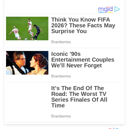
Karampuang
2023