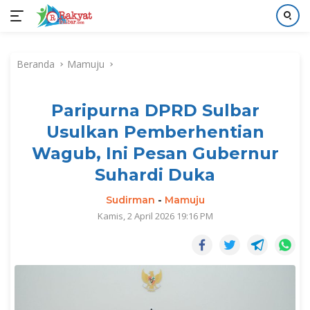
Langsung
ke
Beranda
Mamuju
konten
Paripurna DPRD Sulbar
Usulkan Pemberhentian
Wagub, Ini Pesan Gubernur
Suhardi Duka
Sudirman
-
Mamuju
Kamis, 2 April 2026 19:16 PM