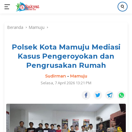
Langsung
ke
Beranda
Mamuju
konten
Polsek Kota Mamuju Mediasi
Kasus Pengeroyokan dan
Pengrusakan Rumah
Sudirman
-
Mamuju
Selasa, 7 April 2026 13:21 PM