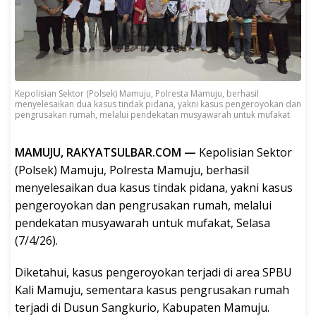
Kepolisian Sektor (Polsek) Mamuju, Polresta Mamuju, berhasil
menyelesaikan dua kasus tindak pidana, yakni kasus pengeroyokan dan
pengrusakan rumah, melalui pendekatan musyawarah untuk mufakat
MAMUJU, RAKYATSULBAR.COM —
Kepolisian Sektor
(Polsek) Mamuju, Polresta Mamuju, berhasil
menyelesaikan dua kasus tindak pidana, yakni kasus
pengeroyokan dan pengrusakan rumah, melalui
pendekatan musyawarah untuk mufakat, Selasa
(7/4/26).
Diketahui, kasus pengeroyokan terjadi di area SPBU
Kali Mamuju, sementara kasus pengrusakan rumah
terjadi di Dusun Sangkurio, Kabupaten Mamuju.