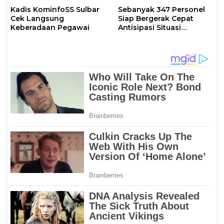
Kadis KominfoSS Sulbar
Sebanyak 347 Personel
Cek Langsung
Siap Bergerak Cepat
Keberadaan Pegawai
Antisipasi Situasi
Kamtibmas di Sulbar