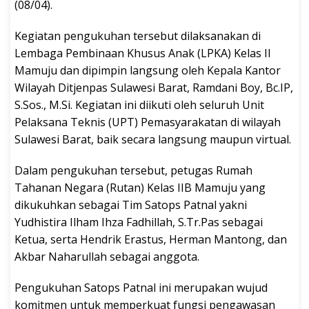
(08/04).
Kegiatan pengukuhan tersebut dilaksanakan di
Lembaga Pembinaan Khusus Anak (LPKA) Kelas II
Mamuju dan dipimpin langsung oleh Kepala Kantor
Wilayah Ditjenpas Sulawesi Barat, Ramdani Boy, Bc.IP,
S.Sos., M.Si. Kegiatan ini diikuti oleh seluruh Unit
Pelaksana Teknis (UPT) Pemasyarakatan di wilayah
Sulawesi Barat, baik secara langsung maupun virtual.
Dalam pengukuhan tersebut, petugas Rumah
Tahanan Negara (Rutan) Kelas IIB Mamuju yang
dikukuhkan sebagai Tim Satops Patnal yakni
Yudhistira Ilham Ihza Fadhillah, S.Tr.Pas sebagai
Ketua, serta Hendrik Erastus, Herman Mantong, dan
Akbar Naharullah sebagai anggota.
Pengukuhan Satops Patnal ini merupakan wujud
komitmen untuk memperkuat fungsi pengawasan