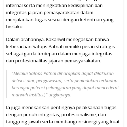
internal serta meningkatkan kedisiplinan dan
integritas jajaran pemasyarakatan dalam
menjalankan tugas sesuai dengan ketentuan yang
berlaku.
Dalam arahannya, Kakanwil menegaskan bahwa
keberadaan Satops Patnal memiliki peran strategis
sebagai garda terdepan dalam menjaga integritas
dan profesionalitas jajaran pemasyarakatan.
“Melalui Satops Patnal diharapkan dapat dilakukan
deteksi dini, pengawasan, serta penindakan terhadap
berbagai potensi pelanggaran yang dapat mencederai
marwah institusi,” ungkapnya.
Ia juga menekankan pentingnya pelaksanaan tugas
dengan penuh integritas, profesionalisme, dan
tanggung jawab serta membangun sinergi yang kuat