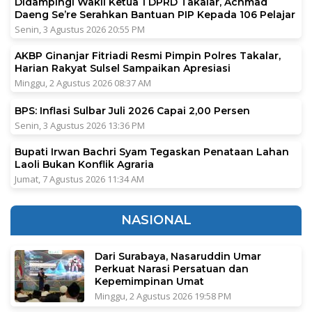
Didampingi Wakil Ketua 1 DPRD Takalar, Achmad
Daeng Se’re Serahkan Bantuan PIP Kepada 106 Pelajar
Senin, 3 Agustus 2026 20:55 PM
AKBP Ginanjar Fitriadi Resmi Pimpin Polres Takalar,
Harian Rakyat Sulsel Sampaikan Apresiasi
Minggu, 2 Agustus 2026 08:37 AM
BPS: Inflasi Sulbar Juli 2026 Capai 2,00 Persen
Senin, 3 Agustus 2026 13:36 PM
Bupati Irwan Bachri Syam Tegaskan Penataan Lahan
Laoli Bukan Konflik Agraria
Jumat, 7 Agustus 2026 11:34 AM
NASIONAL
Dari Surabaya, Nasaruddin Umar
Perkuat Narasi Persatuan dan
Kepemimpinan Umat
Minggu, 2 Agustus 2026 19:58 PM