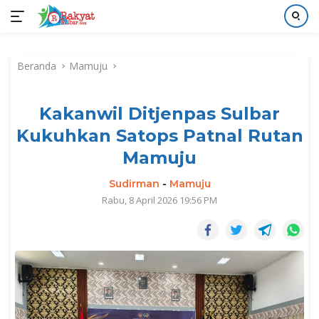
Langsung
ke
Beranda
Mamuju
konten
Kakanwil Ditjenpas Sulbar
Kukuhkan Satops Patnal Rutan
Mamuju
Sudirman
-
Mamuju
Rabu, 8 April 2026 19:56 PM