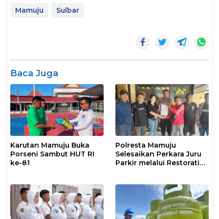
Mamuju
Sulbar
Baca Juga
Karutan Mamuju Buka
Polresta Mamuju
Porseni Sambut HUT RI
Selesaikan Perkara Juru
ke-81
Parkir melalui Restorative
Justice