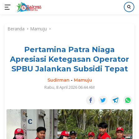
Langsung
ke
Beranda
Mamuju
konten
Pertamina Patra Niaga
Apresiasi Ketegasan Operator
SPBU Jalankan Subsidi Tepat
Sudirman
-
Mamuju
Rabu, 8 April 2026 06:44 AM