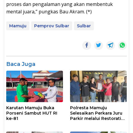
proses dan pengalaman yang akan membentuk
mental juara,” pungkas Bau Akram. (*)
Mamuju
Pemprov Sulbar
Sulbar
Baca Juga
Karutan Mamuju Buka
Polresta Mamuju
Porseni Sambut HUT RI
Selesaikan Perkara Juru
ke-81
Parkir melalui Restorative
Justice