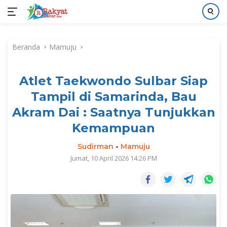
Langsung
ke
Beranda
Mamuju
konten
Atlet Taekwondo Sulbar Siap
Tampil di Samarinda, Bau
Akram Dai : Saatnya Tunjukkan
Kemampuan
Sudirman
-
Mamuju
Jumat, 10 April 2026 14:26 PM