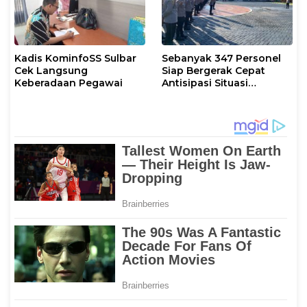
Kadis KominfoSS Sulbar
Sebanyak 347 Personel
Cek Langsung
Siap Bergerak Cepat
Keberadaan Pegawai
Antisipasi Situasi
Kamtibmas di Sulbar