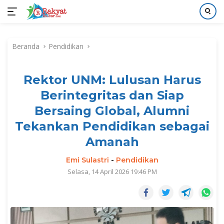
Langsung
ke
Beranda
Pendidikan
konten
Rektor UNM: Lulusan Harus
Berintegritas dan Siap
Bersaing Global, Alumni
Tekankan Pendidikan sebagai
Amanah
Emi Sulastri
-
Pendidikan
Selasa, 14 April 2026 19:46 PM