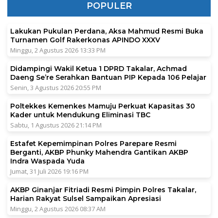
POPULER
Lakukan Pukulan Perdana, Aksa Mahmud Resmi Buka
Turnamen Golf Rakerkonas APINDO XXXV
Minggu, 2 Agustus 2026 13:33 PM
Didampingi Wakil Ketua 1 DPRD Takalar, Achmad
Daeng Se’re Serahkan Bantuan PIP Kepada 106 Pelajar
Senin, 3 Agustus 2026 20:55 PM
Poltekkes Kemenkes Mamuju Perkuat Kapasitas 30
Kader untuk Mendukung Eliminasi TBC
Sabtu, 1 Agustus 2026 21:14 PM
Estafet Kepemimpinan Polres Parepare Resmi
Berganti, AKBP Phunky Mahendra Gantikan AKBP
Indra Waspada Yuda
Jumat, 31 Juli 2026 19:16 PM
AKBP Ginanjar Fitriadi Resmi Pimpin Polres Takalar,
Harian Rakyat Sulsel Sampaikan Apresiasi
Minggu, 2 Agustus 2026 08:37 AM