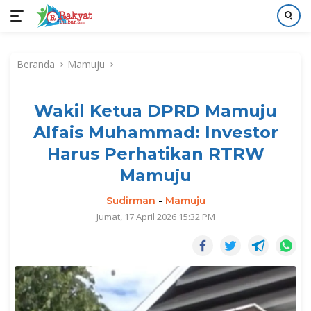
Langsung
ke
Beranda
Mamuju
konten
Wakil Ketua DPRD Mamuju
Alfais Muhammad: Investor
Harus Perhatikan RTRW
Mamuju
Sudirman
-
Mamuju
Jumat, 17 April 2026 15:32 PM