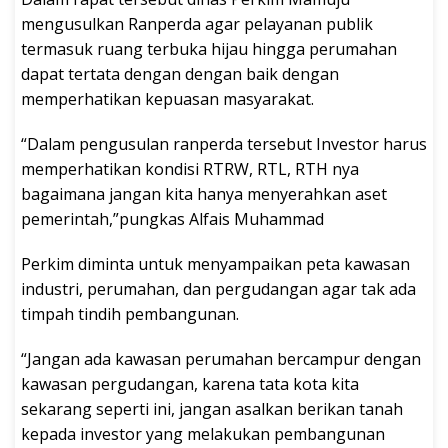
mengusulkan Ranperda agar pelayanan publik
termasuk ruang terbuka hijau hingga perumahan
dapat tertata dengan dengan baik dengan
memperhatikan kepuasan masyarakat.
“Dalam pengusulan ranperda tersebut Investor harus
memperhatikan kondisi RTRW, RTL, RTH nya
bagaimana jangan kita hanya menyerahkan aset
pemerintah,”pungkas Alfais Muhammad
Perkim diminta untuk menyampaikan peta kawasan
industri, perumahan, dan pergudangan agar tak ada
timpah tindih pembangunan.
“Jangan ada kawasan perumahan bercampur dengan
kawasan pergudangan, karena tata kota kita
sekarang seperti ini, jangan asalkan berikan tanah
kepada investor yang melakukan pembangunan