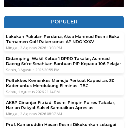
POPULER
Lakukan Pukulan Perdana, Aksa Mahmud Resmi Buka
Turnamen Golf Rakerkonas APINDO XXXV
Minggu, 2 Agustus 2026 13:33 PM
Didampingi Wakil Ketua 1 DPRD Takalar, Achmad
Daeng Se’re Serahkan Bantuan PIP Kepada 106 Pelajar
Senin, 3 Agustus 2026 20:55 PM
Poltekkes Kemenkes Mamuju Perkuat Kapasitas 30
Kader untuk Mendukung Eliminasi TBC
Sabtu, 1 Agustus 2026 21:14 PM
AKBP Ginanjar Fitriadi Resmi Pimpin Polres Takalar,
Harian Rakyat Sulsel Sampaikan Apresiasi
Minggu, 2 Agustus 2026 08:37 AM
Prof. Kamaruddin Hasan Resmi Dikukuhkan sebagai