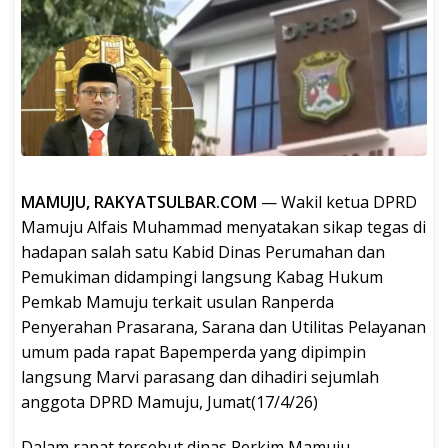
MAMUJU, RAKYATSULBAR.COM
— Wakil ketua DPRD
Mamuju Alfais Muhammad menyatakan sikap tegas di
hadapan salah satu Kabid Dinas Perumahan dan
Pemukiman didampingi langsung Kabag Hukum
Pemkab Mamuju terkait usulan Ranperda
Penyerahan Prasarana, Sarana dan Utilitas Pelayanan
umum pada rapat Bapemperda yang dipimpin
langsung Marvi parasang dan dihadiri sejumlah
anggota DPRD Mamuju, Jumat(17/4/26)
Dalam rapat tersebut dinas Perkim Mamuju