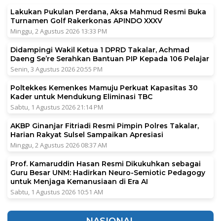
Lakukan Pukulan Perdana, Aksa Mahmud Resmi Buka
Turnamen Golf Rakerkonas APINDO XXXV
Minggu, 2 Agustus 2026 13:33 PM
Didampingi Wakil Ketua 1 DPRD Takalar, Achmad
Daeng Se’re Serahkan Bantuan PIP Kepada 106 Pelajar
Senin, 3 Agustus 2026 20:55 PM
Poltekkes Kemenkes Mamuju Perkuat Kapasitas 30
Kader untuk Mendukung Eliminasi TBC
Sabtu, 1 Agustus 2026 21:14 PM
AKBP Ginanjar Fitriadi Resmi Pimpin Polres Takalar,
Harian Rakyat Sulsel Sampaikan Apresiasi
Minggu, 2 Agustus 2026 08:37 AM
Prof. Kamaruddin Hasan Resmi Dikukuhkan sebagai
Guru Besar UNM: Hadirkan Neuro-Semiotic Pedagogy
untuk Menjaga Kemanusiaan di Era AI
Sabtu, 1 Agustus 2026 10:51 AM