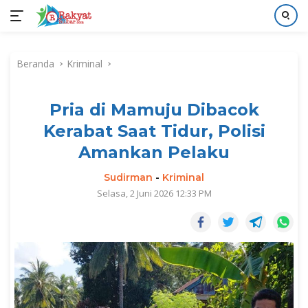
Langsung
ke
Beranda
Kriminal
konten
Pria di Mamuju Dibacok
Kerabat Saat Tidur, Polisi
Amankan Pelaku
Sudirman
-
Kriminal
Selasa, 2 Juni 2026 12:33 PM