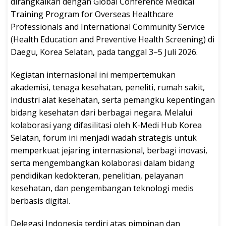
dirangkaikan dengan Global Conference Medical
Training Program for Overseas Healthcare
Professionals and International Community Service
(Health Education and Preventive Health Screening) di
Daegu, Korea Selatan, pada tanggal 3–5 Juli 2026.
Kegiatan internasional ini mempertemukan
akademisi, tenaga kesehatan, peneliti, rumah sakit,
industri alat kesehatan, serta pemangku kepentingan
bidang kesehatan dari berbagai negara. Melalui
kolaborasi yang difasilitasi oleh K-Medi Hub Korea
Selatan, forum ini menjadi wadah strategis untuk
memperkuat jejaring internasional, berbagi inovasi,
serta mengembangkan kolaborasi dalam bidang
pendidikan kedokteran, penelitian, pelayanan
kesehatan, dan pengembangan teknologi medis
berbasis digital.
Delegasi Indonesia terdiri atas pimpinan dan