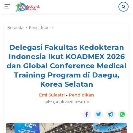
Langsung
ke
Beranda
Pendidikan
konten
Delegasi Fakultas Kedokteran
Indonesia Ikut KOADMEX 2026
dan Global Conference Medical
Training Program di Daegu,
Korea Selatan
Emi Sulastri
-
Pendidikan
Sabtu, 4 Juli 2026 18:58 PM