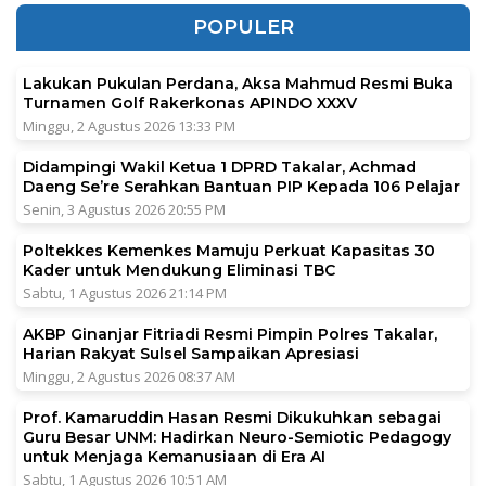
POPULER
Lakukan Pukulan Perdana, Aksa Mahmud Resmi Buka
Turnamen Golf Rakerkonas APINDO XXXV
Minggu, 2 Agustus 2026 13:33 PM
Didampingi Wakil Ketua 1 DPRD Takalar, Achmad
Daeng Se’re Serahkan Bantuan PIP Kepada 106 Pelajar
Senin, 3 Agustus 2026 20:55 PM
Poltekkes Kemenkes Mamuju Perkuat Kapasitas 30
Kader untuk Mendukung Eliminasi TBC
Sabtu, 1 Agustus 2026 21:14 PM
AKBP Ginanjar Fitriadi Resmi Pimpin Polres Takalar,
Harian Rakyat Sulsel Sampaikan Apresiasi
Minggu, 2 Agustus 2026 08:37 AM
Prof. Kamaruddin Hasan Resmi Dikukuhkan sebagai
Guru Besar UNM: Hadirkan Neuro-Semiotic Pedagogy
untuk Menjaga Kemanusiaan di Era AI
Sabtu, 1 Agustus 2026 10:51 AM