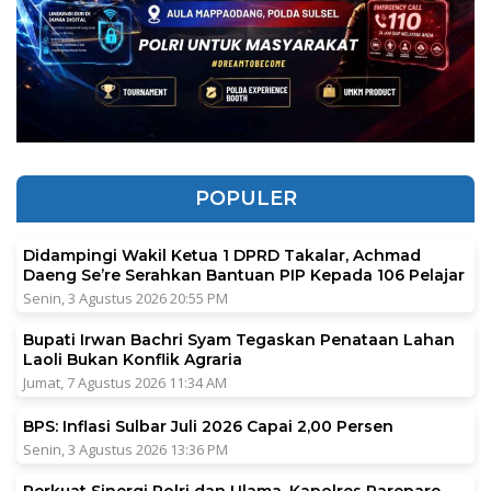
POPULER
Didampingi Wakil Ketua 1 DPRD Takalar, Achmad
Daeng Se’re Serahkan Bantuan PIP Kepada 106 Pelajar
Senin, 3 Agustus 2026 20:55 PM
Bupati Irwan Bachri Syam Tegaskan Penataan Lahan
Laoli Bukan Konflik Agraria
Jumat, 7 Agustus 2026 11:34 AM
BPS: Inflasi Sulbar Juli 2026 Capai 2,00 Persen
Senin, 3 Agustus 2026 13:36 PM
Perkuat Sinergi Polri dan Ulama, Kapolres Parepare