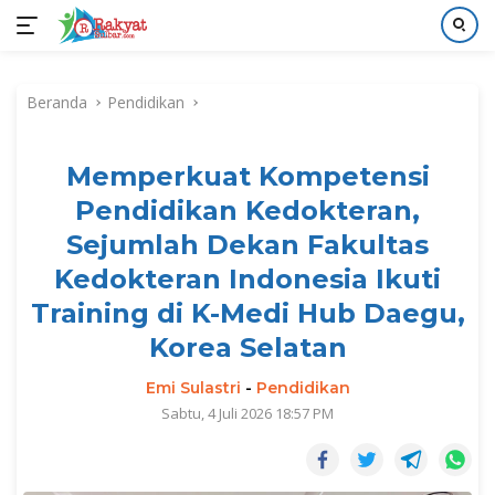
Langsung
ke
Beranda
Pendidikan
konten
Memperkuat Kompetensi
Pendidikan Kedokteran,
Sejumlah Dekan Fakultas
Kedokteran Indonesia Ikuti
Training di K-Medi Hub Daegu,
Korea Selatan
Emi Sulastri
-
Pendidikan
Sabtu, 4 Juli 2026 18:57 PM