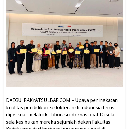
DAEGU, RAKYATSULBAR.COM – Upaya peningkatan
kualitas pendidikan kedokteran di Indonesia terus
diperkuat melalui kolaborasi internasional. Di sela-
sela kesibukan mereka sejumlah dekan Fakultas
Kedokteran dari berbagai perguruan tinggi di