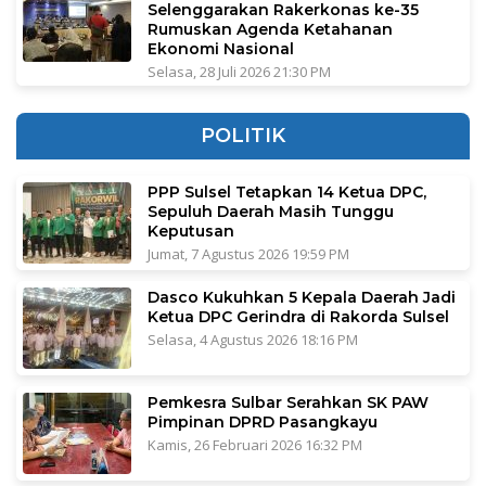
Selenggarakan Rakerkonas ke-35
Rumuskan Agenda Ketahanan
Ekonomi Nasional
Selasa, 28 Juli 2026 21:30 PM
POLITIK
PPP Sulsel Tetapkan 14 Ketua DPC,
Sepuluh Daerah Masih Tunggu
Keputusan
Jumat, 7 Agustus 2026 19:59 PM
Dasco Kukuhkan 5 Kepala Daerah Jadi
Ketua DPC Gerindra di Rakorda Sulsel
Selasa, 4 Agustus 2026 18:16 PM
Pemkesra Sulbar Serahkan SK PAW
Pimpinan DPRD Pasangkayu
Kamis, 26 Februari 2026 16:32 PM