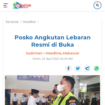
Langsung
ke
Beranda
Headline
konten
Posko Angkutan Lebaran
Resmi di Buka
Sudirman
-
Headline
,
Makassar
Senin, 25 April 2022 02:30 AM