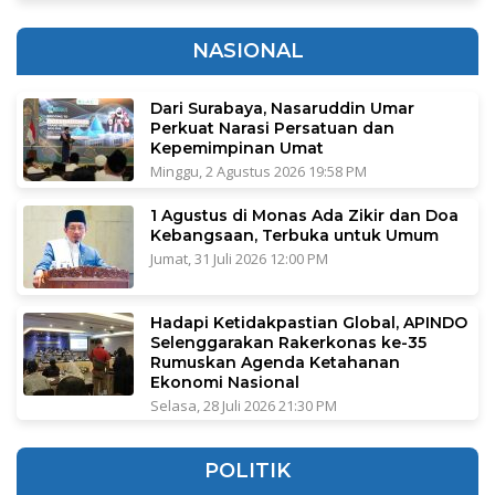
NASIONAL
Dari Surabaya, Nasaruddin Umar
Perkuat Narasi Persatuan dan
Kepemimpinan Umat
Minggu, 2 Agustus 2026 19:58 PM
1 Agustus di Monas Ada Zikir dan Doa
Kebangsaan, Terbuka untuk Umum
Jumat, 31 Juli 2026 12:00 PM
Hadapi Ketidakpastian Global, APINDO
Selenggarakan Rakerkonas ke-35
Rumuskan Agenda Ketahanan
Ekonomi Nasional
Selasa, 28 Juli 2026 21:30 PM
POLITIK