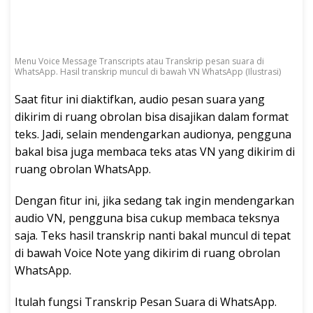
Menu Voice Message Transcripts atau Transkrip pesan suara di
WhatsApp. Hasil transkrip muncul di bawah VN WhatsApp (Ilustrasi)
Saat fitur ini diaktifkan, audio pesan suara yang
dikirim di ruang obrolan bisa disajikan dalam format
teks. Jadi, selain mendengarkan audionya, pengguna
bakal bisa juga membaca teks atas VN yang dikirim di
ruang obrolan WhatsApp.
Dengan fitur ini, jika sedang tak ingin mendengarkan
audio VN, pengguna bisa cukup membaca teksnya
saja. Teks hasil transkrip nanti bakal muncul di tepat
di bawah Voice Note yang dikirim di ruang obrolan
WhatsApp.
Itulah fungsi Transkrip Pesan Suara di WhatsApp.