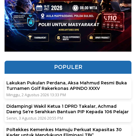
POPULER
Lakukan Pukulan Perdana, Aksa Mahmud Resmi Buka
Turnamen Golf Rakerkonas APINDO XXXV
Minggu, 2 Agustus 2026 13:33 PM
Didampingi Wakil Ketua 1 DPRD Takalar, Achmad
Daeng Se’re Serahkan Bantuan PIP Kepada 106 Pelajar
Senin, 3 Agustus 2026 20:55 PM
Poltekkes Kemenkes Mamuju Perkuat Kapasitas 30
Kader untuk Mendukung Eliminasi TBC