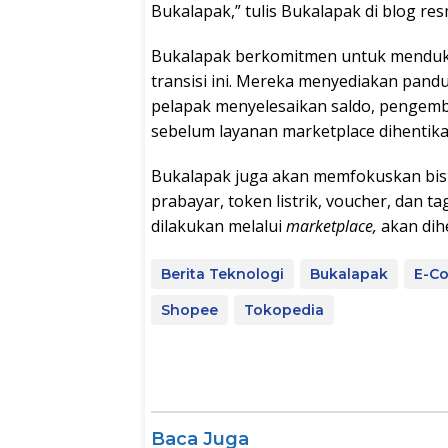
Bukalapak,” tulis Bukalapak di blog res
Bukalapak berkomitmen untuk menduk
transisi ini. Mereka menyediakan pan
pelapak menyelesaikan saldo, pengemb
sebelum layanan marketplace dihentik
Bukalapak juga akan memfokuskan bisni
prabayar, token listrik, voucher, dan ta
dilakukan melalui
marketplace,
akan dih
Berita Teknologi
Bukalapak
E-C
Shopee
Tokopedia
Baca Juga