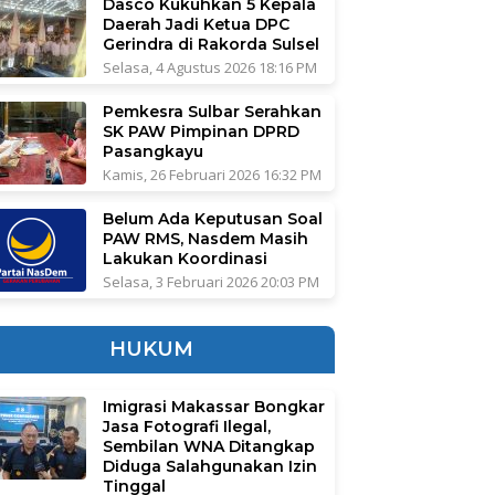
Dasco Kukuhkan 5 Kepala
Daerah Jadi Ketua DPC
Gerindra di Rakorda Sulsel
Selasa, 4 Agustus 2026 18:16 PM
Pemkesra Sulbar Serahkan
SK PAW Pimpinan DPRD
Pasangkayu
Kamis, 26 Februari 2026 16:32 PM
Belum Ada Keputusan Soal
PAW RMS, Nasdem Masih
Lakukan Koordinasi
Selasa, 3 Februari 2026 20:03 PM
HUKUM
Imigrasi Makassar Bongkar
Jasa Fotografi Ilegal,
Sembilan WNA Ditangkap
Diduga Salahgunakan Izin
Tinggal