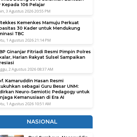
P Kepada 106 Pelajar
in, 3 Agustus 2026 20:55 PM
ltekkes Kemenkes Mamuju Perkuat
pasitas 30 Kader untuk Mendukung
iminasi TBC
tu, 1 Agustus 2026 21:14 PM
BP Ginanjar Fitriadi Resmi Pimpin Polres
kalar, Harian Rakyat Sulsel Sampaikan
resiasi
ggu, 2 Agustus 2026 08:37 AM
of. Kamaruddin Hasan Resmi
kukuhkan sebagai Guru Besar UNM:
dirkan Neuro-Semiotic Pedagogy untuk
njaga Kemanusiaan di Era AI
tu, 1 Agustus 2026 10:51 AM
NASIONAL