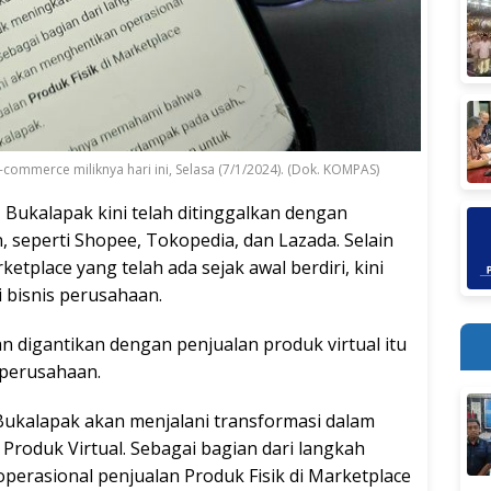
mmerce miliknya hari ini, Selasa (7/1/2024). (Dok. KOMPAS)
 Bukalapak kini telah ditinggalkan dengan
, seperti Shopee, Tokopedia, dan Lazada. Selain
ketplace yang telah ada sejak awal berdiri, kini
 bisnis perusahaan.
n digantikan dengan penjualan produk virtual itu
 perusahaan.
ukalapak akan menjalani transformasi dalam
roduk Virtual. Sebagai bagian dari langkah
operasional penjualan Produk Fisik di Marketplace