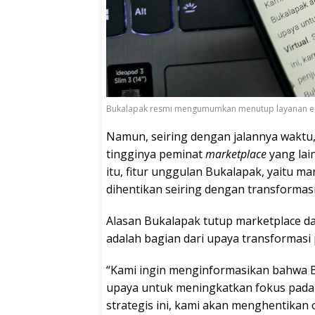
Bukalapak resmi mengumumkan menutup layanan e-co
Namun, seiring dengan jalannya waktu,
tingginya peminat
marketplace
yang lain
itu, fitur unggulan Bukalapak, yaitu mar
dihentikan seiring dengan transformasi
Alasan Bukalapak tutup marketplace da
adalah bagian dari upaya transformasi
“Kami ingin menginformasikan bahwa B
upaya untuk meningkatkan fokus pada P
strategis ini, kami akan menghentikan 