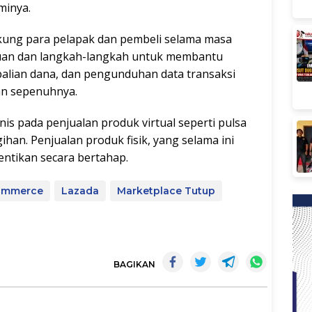
minya.
ung para pelapak dan pembeli selama masa
duan dan langkah-langkah untuk membantu
alian dana, dan pengunduhan data transaksi
an sepenuhnya.
s pada penjualan produk virtual seperti pulsa
gihan. Penjualan produk fisik, yang selama ini
entikan secara bertahap.
ommerce
Lazada
Marketplace Tutup
BAGIKAN