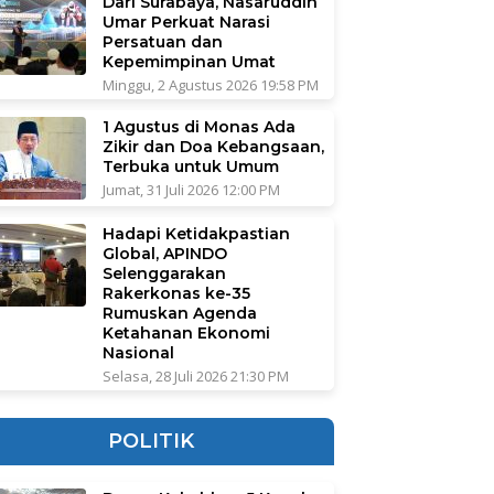
Dari Surabaya, Nasaruddin
Umar Perkuat Narasi
Persatuan dan
Kepemimpinan Umat
Minggu, 2 Agustus 2026 19:58 PM
1 Agustus di Monas Ada
Zikir dan Doa Kebangsaan,
Terbuka untuk Umum
Jumat, 31 Juli 2026 12:00 PM
Hadapi Ketidakpastian
Global, APINDO
Selenggarakan
Rakerkonas ke-35
Rumuskan Agenda
Ketahanan Ekonomi
Nasional
Selasa, 28 Juli 2026 21:30 PM
POLITIK