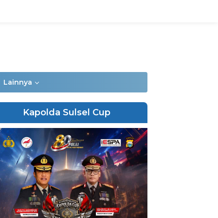
Lainnya
Kapolda Sulsel Cup