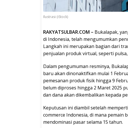
Ilustrasi (iStock)
RAKYATSULBAR.COM –
Bukalapak, yan
di Indonesia, telah mengumumkan penu
Langkah ini merupakan bagian dari tr
penjualan produk virtual, seperti pulsa, 
Dalam pengumuman resminya, Bukalap
baru akan dinonaktifkan mulai 1 Febru
pemesanan produk fisik hingga 9 Febr
belum diproses hingga 2 Maret 2025 pu
dan dana akan dikembalikan kepada pe
Keputusan ini diambil setelah mempert
commerce Indonesia, di mana pemain b
mendominasi pasar selama 15 tahun.