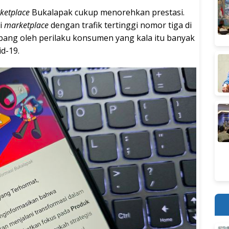
ketplace
Bukalapak cukup menorehkan prestasi.
i
marketplace
dengan trafik tertinggi nomor tiga di
mbang oleh perilaku konsumen yang kala itu banyak
d-19.