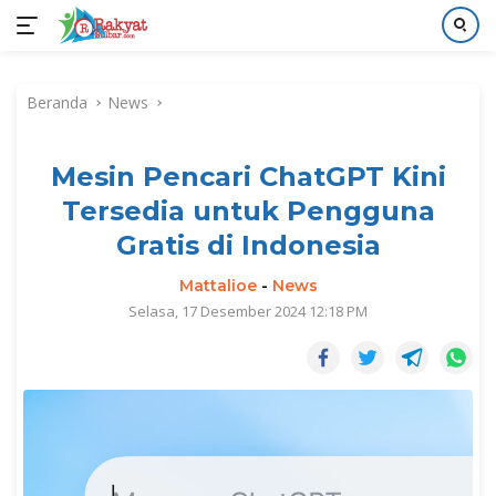
Langsung
ke
Beranda
News
konten
Mesin Pencari ChatGPT Kini
Tersedia untuk Pengguna
Gratis di Indonesia
Mattalioe
-
News
Selasa, 17 Desember 2024 12:18 PM