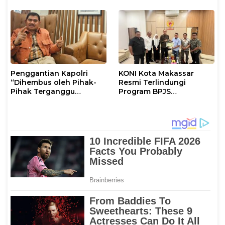
Mental
Penggantian Kapolri
KONI Kota Makassar
“Dihembus oleh Pihak-
Resmi Terlindungi
Pihak Terganggu
Program BPJS
Kenyamanannya”
Ketenagakerjaan