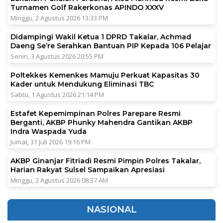
Turnamen Golf Rakerkonas APINDO XXXV
Minggu, 2 Agustus 2026 13:33 PM
Didampingi Wakil Ketua 1 DPRD Takalar, Achmad
Daeng Se’re Serahkan Bantuan PIP Kepada 106 Pelajar
Senin, 3 Agustus 2026 20:55 PM
Poltekkes Kemenkes Mamuju Perkuat Kapasitas 30
Kader untuk Mendukung Eliminasi TBC
Sabtu, 1 Agustus 2026 21:14 PM
Estafet Kepemimpinan Polres Parepare Resmi
Berganti, AKBP Phunky Mahendra Gantikan AKBP
Indra Waspada Yuda
Jumat, 31 Juli 2026 19:16 PM
AKBP Ginanjar Fitriadi Resmi Pimpin Polres Takalar,
Harian Rakyat Sulsel Sampaikan Apresiasi
Minggu, 2 Agustus 2026 08:37 AM
NASIONAL