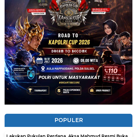
POPULER
Lakukan Pukulan Perdana, Aksa Mahmud Resmi Buka