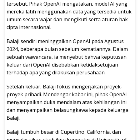
tersebut. Pihak OpenAI mengatakan, model AI yang
mereka latih menggunakan data yang tersedia untuk
umum secara wajar dan mengikuti serta aturan hak
cipta internasional.
Balaji sendiri meninggalkan OpenAI pada Agustus
2024, beberapa bulan sebelum kematiannya. Dalam
sebuah wawancara, ia menyebut bahwa keputusan
keluar dari OpenAI disebabkan ketidaksetujuan
terhadap apa yang dilakukan perusahaan.
Setelah keluar, Balaji fokus mengerjakan proyek-
proyek pribadi. Mendengar kabar ini, pihak OpenAI
menyampaikan duka mendalam atas kehilangan ini
dan menyampaikan belasungkawa kepada keluarga
Balaji.
Balaji tumbuh besar di Cupertino, California, dan
menyelesaikan studi ilmu komputer di University of