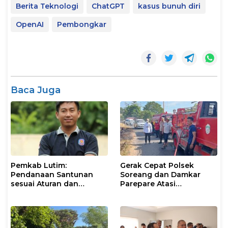
Berita Teknologi
ChatGPT
kasus bunuh diri
OpenAI
Pembongkar
Baca Juga
Pemkab Lutim:
Gerak Cepat Polsek
Pendanaan Santunan
Soreang dan Damkar
sesuai Aturan dan
Parepare Atasi
Prosedur Resmi
Kebakaran Lahan