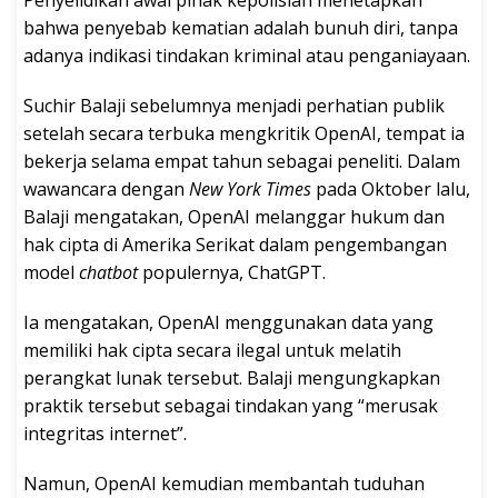
Penyelidikan awal pihak kepolisian menetapkan
bahwa penyebab kematian adalah bunuh diri, tanpa
adanya indikasi tindakan kriminal atau penganiayaan.
Suchir Balaji sebelumnya menjadi perhatian publik
setelah secara terbuka mengkritik OpenAI, tempat ia
bekerja selama empat tahun sebagai peneliti. Dalam
wawancara dengan
New York Times
pada Oktober lalu,
Balaji mengatakan, OpenAI melanggar hukum dan
hak cipta di Amerika Serikat dalam pengembangan
model
chatbot
populernya, ChatGPT.
Ia mengatakan, OpenAI menggunakan data yang
memiliki hak cipta secara ilegal untuk melatih
perangkat lunak tersebut. Balaji mengungkapkan
praktik tersebut sebagai tindakan yang “merusak
integritas internet”.
Namun, OpenAI kemudian membantah tuduhan