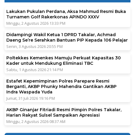
Lakukan Pukulan Perdana, Aksa Mahmud Resmi Buka
Turnamen Golf Rakerkonas APINDO XXXV
Minggu, 2 Agustus 2026 13:33 PM
Didampingi Wakil Ketua 1 DPRD Takalar, Achmad
Daeng Se’re Serahkan Bantuan PIP Kepada 106 Pelajar
Senin, 3 Agustus 2026 20:55 PM
Poltekkes Kemenkes Mamuju Perkuat Kapasitas 30
Kader untuk Mendukung Eliminasi TBC
Sabtu, 1 Agustus 2026 21:14 PM
Estafet Kepemimpinan Polres Parepare Resmi
Berganti, AKBP Phunky Mahendra Gantikan AKBP
Indra Waspada Yuda
Jumat, 31 Juli 2026 19:16 PM
AKBP Ginanjar Fitriadi Resmi Pimpin Polres Takalar,
Harian Rakyat Sulsel Sampaikan Apresiasi
Minggu, 2 Agustus 2026 08:37 AM