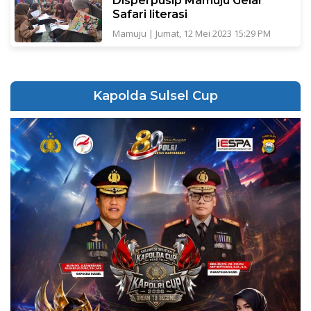
Disperpusip Mamuju Gelar
Safari literasi
Mamuju
|
Jumat, 12 Mei 2023 15:29 PM
Kapolda Sulsel Cup