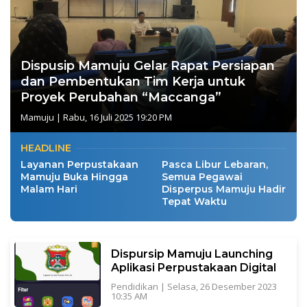
Dispusip Mamuju Gelar Rapat Persiapan
dan Pembentukan Tim Kerja untuk
Proyek Perubahan “Maccanga”
Mamuju
|
Rabu, 16 Juli 2025 19:20 PM
HEADLINE
Layanan Perpustakaan
Pasca Libur Lebaran,
Mamuju Buka Hingga
Semua Pegawai
Malam Hari
Disperpus Mamuju Hadir
Tepat Waktu
Dispursip Mamuju Launching
Aplikasi Perpustakaan Digital
Pendidikan
|
Selasa, 26 Desember 2023
10:35 AM