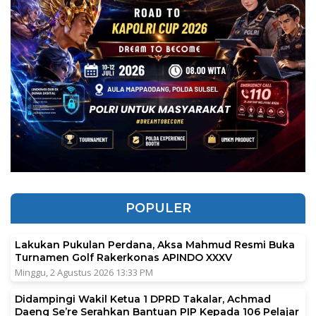
POPULER
Lakukan Pukulan Perdana, Aksa Mahmud Resmi Buka
Turnamen Golf Rakerkonas APINDO XXXV
Minggu, 2 Agustus 2026 13:33 PM
Didampingi Wakil Ketua 1 DPRD Takalar, Achmad
Daeng Se’re Serahkan Bantuan PIP Kepada 106 Pelajar