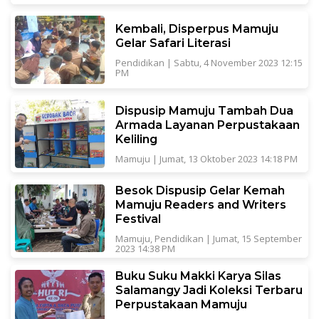
Kembali, Disperpus Mamuju
Gelar Safari Literasi
Pendidikan
|
Sabtu, 4 November 2023 12:15
PM
Dispusip Mamuju Tambah Dua
Armada Layanan Perpustakaan
Keliling
Mamuju
|
Jumat, 13 Oktober 2023 14:18 PM
Besok Dispusip Gelar Kemah
Mamuju Readers and Writers
Festival
Mamuju
,
Pendidikan
|
Jumat, 15 September
2023 14:38 PM
Buku Suku Makki Karya Silas
Salamangy Jadi Koleksi Terbaru
Perpustakaan Mamuju