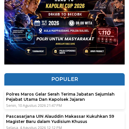
POPULER
Polres Maros Gelar Serah Terima Jabatan Sejumlah
Pejabat Utama Dan Kapolsek Jajaran
Senin, 10 Agustus 2026 21:47 PM
Pascasarjana UIN Alauddin Makassar Kukuhkan 59
Magister Baru dalam Yudisium Khusus
Selasa, 4 Agustus 2026 12:12 PM