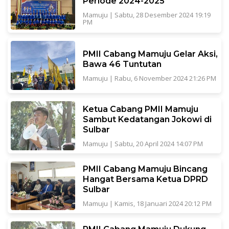
Periode 2024-2025
Mamuju
|
Sabtu, 28 Desember 2024 19:19
PM
PMII Cabang Mamuju Gelar Aksi,
Bawa 46 Tuntutan
Mamuju
|
Rabu, 6 November 2024 21:26 PM
Ketua Cabang PMII Mamuju
Sambut Kedatangan Jokowi di
Sulbar
Mamuju
|
Sabtu, 20 April 2024 14:07 PM
PMII Cabang Mamuju Bincang
Hangat Bersama Ketua DPRD
Sulbar
Mamuju
|
Kamis, 18 Januari 2024 20:12 PM