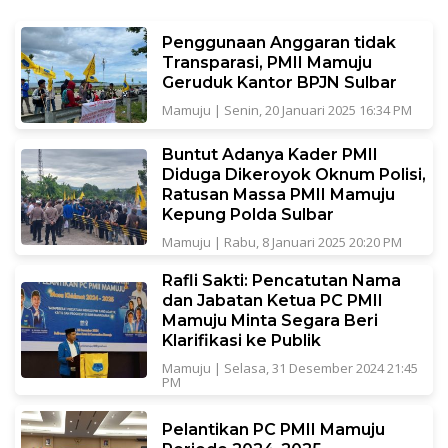
Penggunaan Anggaran tidak
Transparasi, PMII Mamuju
Geruduk Kantor BPJN Sulbar
Mamuju
|
Senin, 20 Januari 2025 16:34 PM
Buntut Adanya Kader PMII
Diduga Dikeroyok Oknum Polisi,
Ratusan Massa PMII Mamuju
Kepung Polda Sulbar
Mamuju
|
Rabu, 8 Januari 2025 20:20 PM
Rafli Sakti: Pencatutan Nama
dan Jabatan Ketua PC PMII
Mamuju Minta Segara Beri
Klarifikasi ke Publik
Mamuju
|
Selasa, 31 Desember 2024 21:45
PM
Pelantikan PC PMII Mamuju