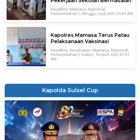
Pekerjaan Sekolah Bermasalah
Headline
,
Mamasa
,
Nasional
,
Pemerintahan
|
Minggu, 3 Juli 2022 01:41 AM
Kapolres Mamasa Terus Patau
Pelaksanaan Vaksinasi
Headline
,
Kesehatan
,
Mamasa
,
Nasional
,
Pemerintahan
|
Kamis, 14 April 2022 07:31
AM
Kapolda Sulsel Cup