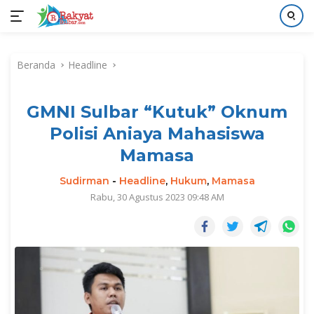
Langsung
ke
Beranda
Headline
konten
GMNI Sulbar “Kutuk” Oknum
Polisi Aniaya Mahasiswa
Mamasa
Sudirman
-
Headline
,
Hukum
,
Mamasa
Rabu, 30 Agustus 2023 09:48 AM