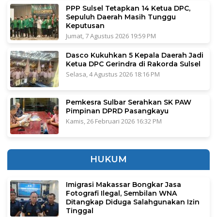
PPP Sulsel Tetapkan 14 Ketua DPC,
Sepuluh Daerah Masih Tunggu
Keputusan
Jumat, 7 Agustus 2026 19:59 PM
Dasco Kukuhkan 5 Kepala Daerah Jadi
Ketua DPC Gerindra di Rakorda Sulsel
Selasa, 4 Agustus 2026 18:16 PM
Pemkesra Sulbar Serahkan SK PAW
Pimpinan DPRD Pasangkayu
Kamis, 26 Februari 2026 16:32 PM
HUKUM
Imigrasi Makassar Bongkar Jasa
Fotografi Ilegal, Sembilan WNA
Ditangkap Diduga Salahgunakan Izin
Tinggal