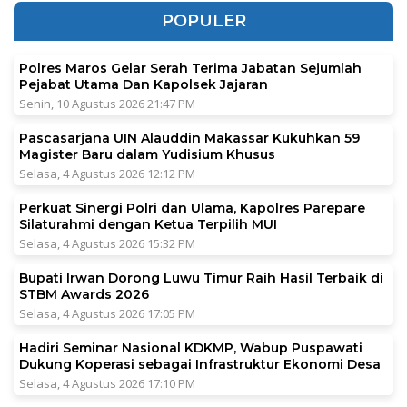
POPULER
Polres Maros Gelar Serah Terima Jabatan Sejumlah
Pejabat Utama Dan Kapolsek Jajaran
Senin, 10 Agustus 2026 21:47 PM
Pascasarjana UIN Alauddin Makassar Kukuhkan 59
Magister Baru dalam Yudisium Khusus
Selasa, 4 Agustus 2026 12:12 PM
Perkuat Sinergi Polri dan Ulama, Kapolres Parepare
Silaturahmi dengan Ketua Terpilih MUI
Selasa, 4 Agustus 2026 15:32 PM
Bupati Irwan Dorong Luwu Timur Raih Hasil Terbaik di
STBM Awards 2026
Selasa, 4 Agustus 2026 17:05 PM
Hadiri Seminar Nasional KDKMP, Wabup Puspawati
Dukung Koperasi sebagai Infrastruktur Ekonomi Desa
Selasa, 4 Agustus 2026 17:10 PM