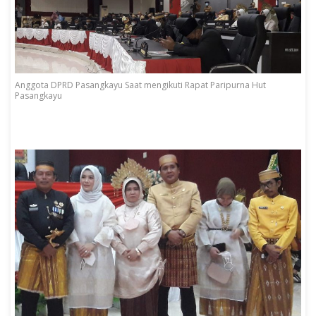
Anggota DPRD Pasangkayu Saat mengikuti Rapat Paripurna Hut
Pasangkayu