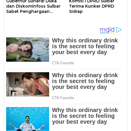
Gubernur Suhardi Duka
Komisi I DPRD Sulbar
dan Diskominfoss Sulbar
Terima Kunker DPRD
Sabet Penghargaan
Sidrap
Nasional