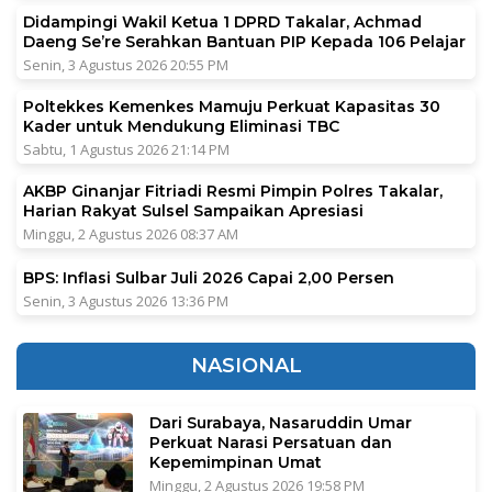
Didampingi Wakil Ketua 1 DPRD Takalar, Achmad
Daeng Se’re Serahkan Bantuan PIP Kepada 106 Pelajar
Senin, 3 Agustus 2026 20:55 PM
Poltekkes Kemenkes Mamuju Perkuat Kapasitas 30
Kader untuk Mendukung Eliminasi TBC
Sabtu, 1 Agustus 2026 21:14 PM
AKBP Ginanjar Fitriadi Resmi Pimpin Polres Takalar,
Harian Rakyat Sulsel Sampaikan Apresiasi
Minggu, 2 Agustus 2026 08:37 AM
BPS: Inflasi Sulbar Juli 2026 Capai 2,00 Persen
Senin, 3 Agustus 2026 13:36 PM
NASIONAL
Dari Surabaya, Nasaruddin Umar
Perkuat Narasi Persatuan dan
Kepemimpinan Umat
Minggu, 2 Agustus 2026 19:58 PM