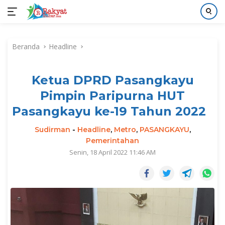
Langsung
ke
Beranda
Headline
konten
Ketua DPRD Pasangkayu
Pimpin Paripurna HUT
Pasangkayu ke-19 Tahun 2022
Sudirman
-
Headline
,
Metro
,
PASANGKAYU
,
Pemerintahan
Senin, 18 April 2022 11:46 AM