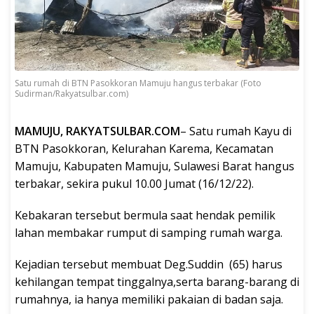
Satu rumah di BTN Pasokkoran Mamuju hangus terbakar (Foto
Sudirman/Rakyatsulbar.com)
MAMUJU, RAKYATSULBAR.COM
– Satu rumah Kayu di
BTN Pasokkoran, Kelurahan Karema, Kecamatan
Mamuju, Kabupaten Mamuju, Sulawesi Barat hangus
terbakar, sekira pukul 10.00 Jumat (16/12/22).
Kebakaran tersebut bermula saat hendak pemilik
lahan membakar rumput di samping rumah warga.
Kejadian tersebut membuat Deg.Suddin (65) harus
kehilangan tempat tinggalnya,serta barang-barang di
rumahnya, ia hanya memiliki pakaian di badan saja.