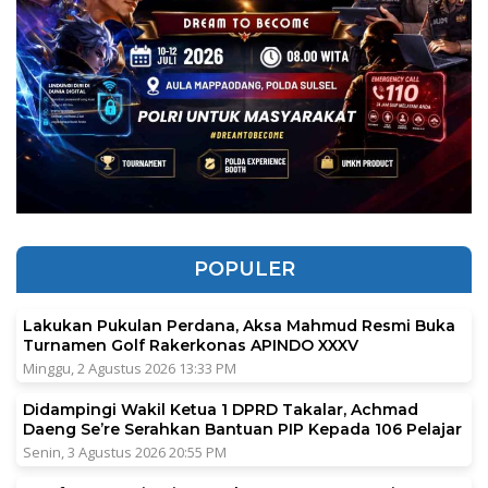
POPULER
Lakukan Pukulan Perdana, Aksa Mahmud Resmi Buka
Turnamen Golf Rakerkonas APINDO XXXV
Minggu, 2 Agustus 2026 13:33 PM
Didampingi Wakil Ketua 1 DPRD Takalar, Achmad
Daeng Se’re Serahkan Bantuan PIP Kepada 106 Pelajar
Senin, 3 Agustus 2026 20:55 PM