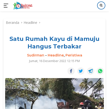
Langsung
ke
Beranda
Headline
konten
Satu Rumah Kayu di Mamuju
Hangus Terbakar
Sudirman
-
Headline
,
Peristiwa
Jumat, 16 Desember 2022 12:15 PM