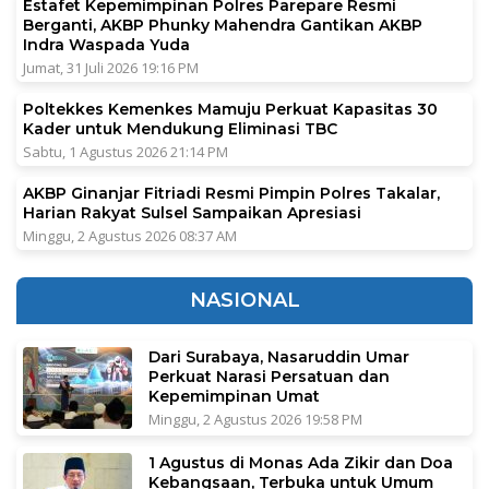
Estafet Kepemimpinan Polres Parepare Resmi
Berganti, AKBP Phunky Mahendra Gantikan AKBP
Indra Waspada Yuda
Jumat, 31 Juli 2026 19:16 PM
Poltekkes Kemenkes Mamuju Perkuat Kapasitas 30
Kader untuk Mendukung Eliminasi TBC
Sabtu, 1 Agustus 2026 21:14 PM
AKBP Ginanjar Fitriadi Resmi Pimpin Polres Takalar,
Harian Rakyat Sulsel Sampaikan Apresiasi
Minggu, 2 Agustus 2026 08:37 AM
NASIONAL
Dari Surabaya, Nasaruddin Umar
Perkuat Narasi Persatuan dan
Kepemimpinan Umat
Minggu, 2 Agustus 2026 19:58 PM
1 Agustus di Monas Ada Zikir dan Doa
Kebangsaan, Terbuka untuk Umum