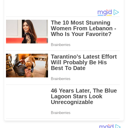
Dewi Shinta