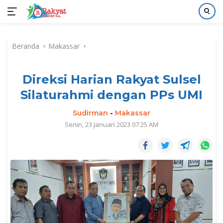
Langsung
ke
Beranda
Makassar
konten
Direksi Harian Rakyat Sulsel
Silaturahmi dengan PPs UMI
Sudirman
-
Makassar
Senin, 23 Januari 2023 07:25 AM