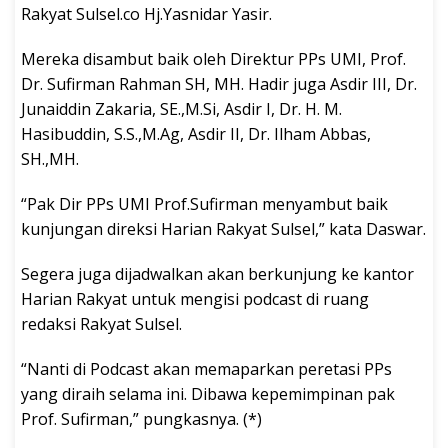
Rakyat Sulsel.co Hj.Yasnidar Yasir.
Mereka disambut baik oleh Direktur PPs UMI, Prof.
Dr. Sufirman Rahman SH, MH. Hadir juga Asdir III, Dr.
Junaiddin Zakaria, SE.,M.Si, Asdir I, Dr. H. M.
Hasibuddin, S.S.,M.Ag, Asdir II, Dr. Ilham Abbas,
SH.,MH.
“Pak Dir PPs UMI Prof.Sufirman menyambut baik
kunjungan direksi Harian Rakyat Sulsel,” kata Daswar.
Segera juga dijadwalkan akan berkunjung ke kantor
Harian Rakyat untuk mengisi podcast di ruang
redaksi Rakyat Sulsel.
“Nanti di Podcast akan memaparkan peretasi PPs
yang diraih selama ini. Dibawa kepemimpinan pak
Prof. Sufirman,” pungkasnya. (*)