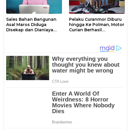
Sales Bahan Bangunan
Pelaku Curanmor Diburu
Asal Maros Diduga
hingga Ke Polman, Motor
Disekap dan Dianiaya
Curian Berhasil
Pengusaha
Diamankan