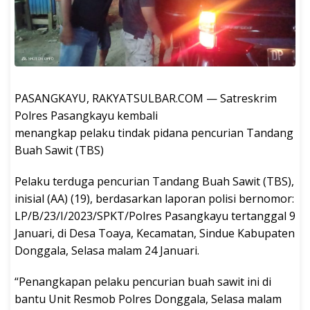
PASANGKAYU, RAKYATSULBAR.COM — Satreskrim
Polres Pasangkayu kembali
menangkap pelaku tindak pidana pencurian Tandang
Buah Sawit (TBS)
Pelaku terduga pencurian Tandang Buah Sawit (TBS),
inisial (AA) (19), berdasarkan laporan polisi bernomor:
LP/B/23/I/2023/SPKT/Polres Pasangkayu tertanggal 9
Januari, di Desa Toaya, Kecamatan, Sindue Kabupaten
Donggala, Selasa malam 24 Januari.
“Penangkapan pelaku pencurian buah sawit ini di
bantu Unit Resmob Polres Donggala, Selasa malam