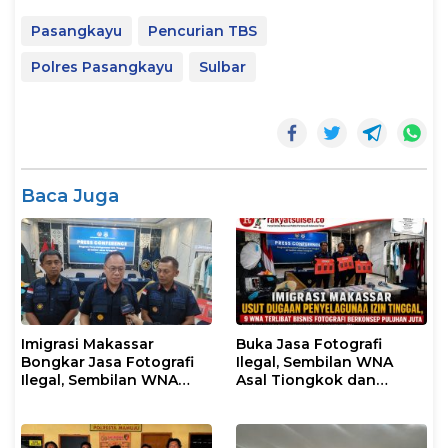
Pasangkayu
Pencurian TBS
Polres Pasangkayu
Sulbar
Baca Juga
Imigrasi Makassar
Buka Jasa Fotografi
Bongkar Jasa Fotografi
Ilegal, Sembilan WNA
Ilegal, Sembilan WNA
Asal Tiongkok dan
Ditangkap Diduga
Malaysia Diamankan
Salahgunakan Izin
Petugas Imigrasi
Tinggal
Makassar