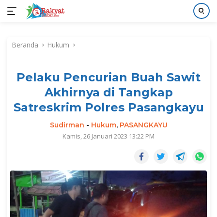
Langsung
ke
Beranda
Hukum
konten
Pelaku Pencurian Buah Sawit
Akhirnya di Tangkap
Satreskrim Polres Pasangkayu
Sudirman
-
Hukum
,
PASANGKAYU
Kamis, 26 Januari 2023 13:22 PM