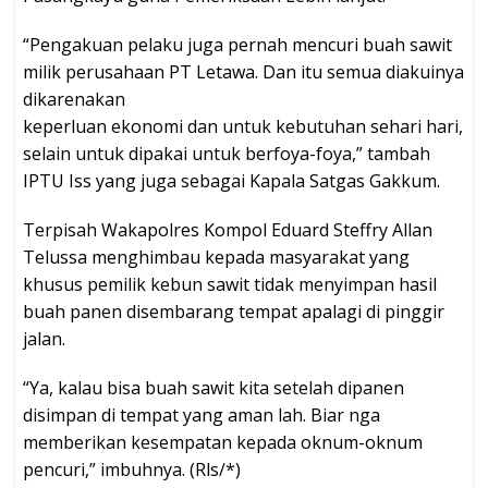
“Pengakuan pelaku juga pernah mencuri buah sawit
milik perusahaan PT Letawa. Dan itu semua diakuinya
dikarenakan
keperluan ekonomi dan untuk kebutuhan sehari hari,
selain untuk dipakai untuk berfoya-foya,” tambah
IPTU Iss yang juga sebagai Kapala Satgas Gakkum.
Terpisah Wakapolres Kompol Eduard Steffry Allan
Telussa menghimbau kepada masyarakat yang
khusus pemilik kebun sawit tidak menyimpan hasil
buah panen disembarang tempat apalagi di pinggir
jalan.
“Ya, kalau bisa buah sawit kita setelah dipanen
disimpan di tempat yang aman lah. Biar nga
memberikan kesempatan kepada oknum-oknum
pencuri,” imbuhnya. (Rls/*)