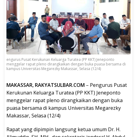
engurus Pusat Kerukunan Keluarga Turatea (PP KKT) Jeneponto
menggelar rapat pleno dirangkaikan dengan buka puasa bersama di
kampus Universitas Megarezky Makassar, Selasa (12/4)
MAKASSAR, RAKYATSULBAR.COM
– Pengurus Pusat
Kerukunan Keluarga Turatea (PP KKT) Jeneponto
menggelar rapat pleno dirangkaikan dengan buka
puasa bersama di kampus Universitas Megarezky
Makassar, Selasa (12/4)
Rapat yang dipimpin langsung ketua umum Dr. H.