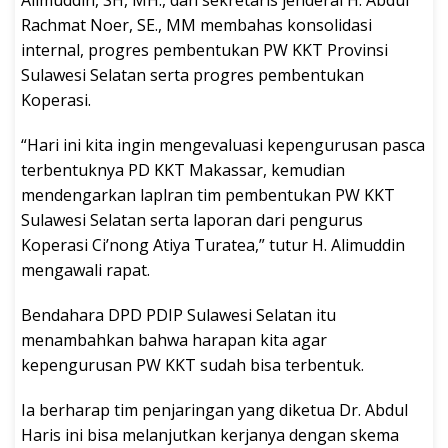
Alimuddin, SH, MH., dan sekretaris jenderal H. Abdul
Rachmat Noer, SE., MM membahas konsolidasi
internal, progres pembentukan PW KKT Provinsi
Sulawesi Selatan serta progres pembentukan
Koperasi.
“Hari ini kita ingin mengevaluasi kepengurusan pasca
terbentuknya PD KKT Makassar, kemudian
mendengarkan laplran tim pembentukan PW KKT
Sulawesi Selatan serta laporan dari pengurus
Koperasi Ci’nong Atiya Turatea,” tutur H. Alimuddin
mengawali rapat.
Bendahara DPD PDIP Sulawesi Selatan itu
menambahkan bahwa harapan kita agar
kepengurusan PW KKT sudah bisa terbentuk.
Ia berharap tim penjaringan yang diketua Dr. Abdul
Haris ini bisa melanjutkan kerjanya dengan skema