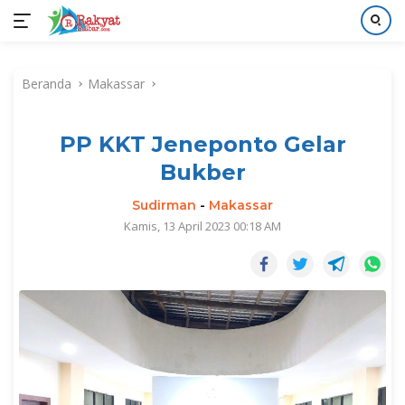
Langsung
ke
Beranda
Makassar
konten
PP KKT Jeneponto Gelar
Bukber
Sudirman
-
Makassar
Kamis, 13 April 2023 00:18 AM