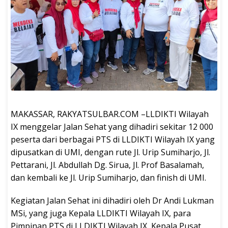
MAKASSAR, RAKYATSULBAR.COM –LLDIKTI Wilayah
IX menggelar Jalan Sehat yang dihadiri sekitar 12 000
peserta dari berbagai PTS di LLDIKTI Wilayah IX yang
dipusatkan di UMI, dengan rute Jl. Urip Sumiharjo, Jl.
Pettarani, Jl. Abdullah Dg. Sirua, Jl. Prof Basalamah,
dan kembali ke Jl. Urip Sumiharjo, dan finish di UMI.
Kegiatan Jalan Sehat ini dihadiri oleh Dr Andi Lukman
MSi, yang juga Kepala LLDIKTI Wilayah IX, para
Pimpinan PTS di LLDIKTI Wilayah IX, Kepala Pusat