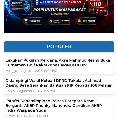
POPULER
Lakukan Pukulan Perdana, Aksa Mahmud Resmi Buka
Turnamen Golf Rakerkonas APINDO XXXV
Minggu, 2 Agustus 2026 13:33 PM
Didampingi Wakil Ketua 1 DPRD Takalar, Achmad
Daeng Se’re Serahkan Bantuan PIP Kepada 106 Pelajar
Senin, 3 Agustus 2026 20:55 PM
Estafet Kepemimpinan Polres Parepare Resmi
Berganti, AKBP Phunky Mahendra Gantikan AKBP
Indra Waspada Yuda
Jumat, 31 Juli 2026 19:16 PM