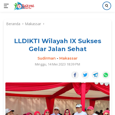
Langsung
ke
Beranda
Makassar
konten
LLDIKTI Wilayah IX Sukses
Gelar Jalan Sehat
Sudirman
-
Makassar
Minggu, 14 Mei 2023 18:39 PM