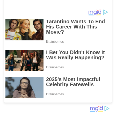
dengan Pemprov Sulsel
LPG 3 Kg Selama Libur
Kenaikan Yesus Kristus
dan Long Weekend