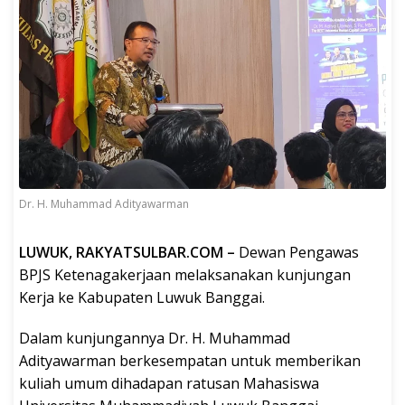
Dr. H. Muhammad Adityawarman
LUWUK, RAKYATSULBAR.COM –
Dewan Pengawas
BPJS Ketenagakerjaan melaksanakan kunjungan
Kerja ke Kabupaten Luwuk Banggai.
Dalam kunjungannya Dr. H. Muhammad
Adityawarman berkesempatan untuk memberikan
kuliah umum dihadapan ratusan Mahasiswa