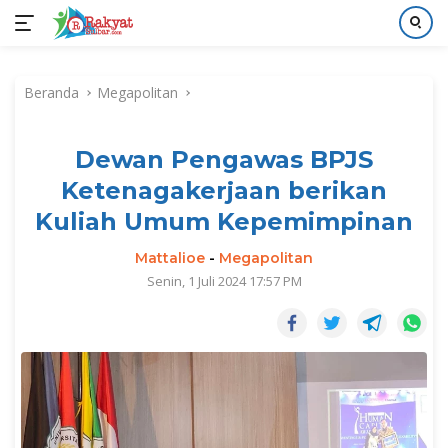
Langsung
ke
Beranda
Megapolitan
konten
Dewan Pengawas BPJS
Ketenagakerjaan berikan
Kuliah Umum Kepemimpinan
Mattalioe
-
Megapolitan
Senin, 1 Juli 2024 17:57 PM