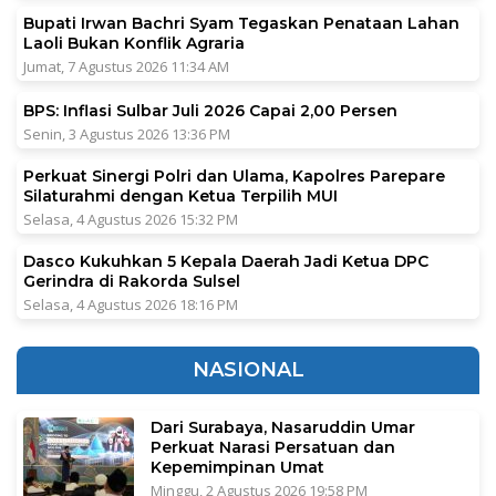
Bupati Irwan Bachri Syam Tegaskan Penataan Lahan
Laoli Bukan Konflik Agraria
Jumat, 7 Agustus 2026 11:34 AM
BPS: Inflasi Sulbar Juli 2026 Capai 2,00 Persen
Senin, 3 Agustus 2026 13:36 PM
Perkuat Sinergi Polri dan Ulama, Kapolres Parepare
Silaturahmi dengan Ketua Terpilih MUI
Selasa, 4 Agustus 2026 15:32 PM
Dasco Kukuhkan 5 Kepala Daerah Jadi Ketua DPC
Gerindra di Rakorda Sulsel
Selasa, 4 Agustus 2026 18:16 PM
NASIONAL
Dari Surabaya, Nasaruddin Umar
Perkuat Narasi Persatuan dan
Kepemimpinan Umat
Minggu, 2 Agustus 2026 19:58 PM