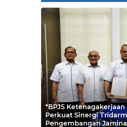
*BPJS Ketenagakerjaan 
Perkuat Sinergi Tridar
Pengembangan Jaminan