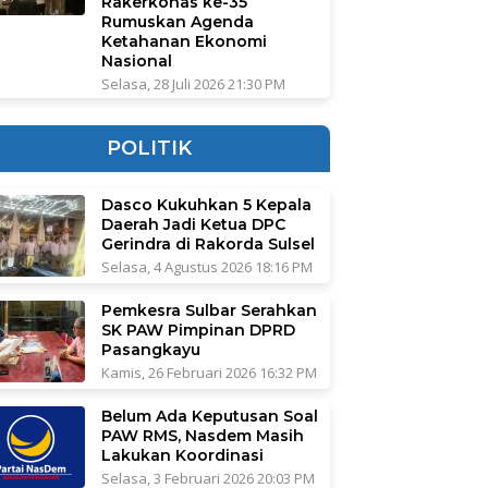
Rakerkonas ke-35
Rumuskan Agenda
Ketahanan Ekonomi
Nasional
Selasa, 28 Juli 2026 21:30 PM
POLITIK
Dasco Kukuhkan 5 Kepala
Daerah Jadi Ketua DPC
Gerindra di Rakorda Sulsel
Selasa, 4 Agustus 2026 18:16 PM
Pemkesra Sulbar Serahkan
SK PAW Pimpinan DPRD
Pasangkayu
Kamis, 26 Februari 2026 16:32 PM
Belum Ada Keputusan Soal
PAW RMS, Nasdem Masih
Lakukan Koordinasi
Selasa, 3 Februari 2026 20:03 PM