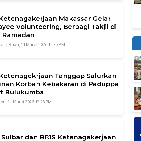
Ketenagakerjaan Makassar Gelar
yee Volunteering, Berbagi Takjil di
n Ramadan
tan
|
Rabu, 11 Maret 2026 12:35 PM
Ketenagekrjaan Tanggap Salurkan
nan Korban Kebakaran di Paduppa
rt Bulukumba
bu, 11 Maret 2026 12:28 PM
Sulbar dan BPJS Ketenagakerjaan