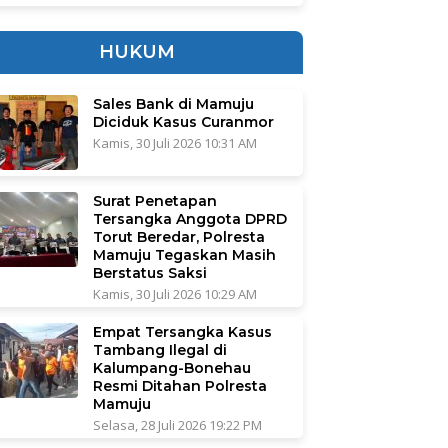
HUKUM
Sales Bank di Mamuju
Diciduk Kasus Curanmor
Kamis, 30 Juli 2026 10:31 AM
Surat Penetapan
Tersangka Anggota DPRD
Torut Beredar, Polresta
Mamuju Tegaskan Masih
Berstatus Saksi
Kamis, 30 Juli 2026 10:29 AM
Empat Tersangka Kasus
Tambang Ilegal di
Kalumpang-Bonehau
Resmi Ditahan Polresta
Mamuju
Selasa, 28 Juli 2026 19:22 PM