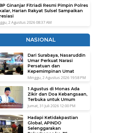
BP Ginanjar Fitriadi Resmi Pimpin Polres
kalar, Harian Rakyat Sulsel Sampaikan
resiasi
ggu, 2 Agustus 2026 08:37 AM
NASIONAL
Dari Surabaya, Nasaruddin
Umar Perkuat Narasi
Persatuan dan
Kepemimpinan Umat
Minggu, 2 Agustus 2026 19:58 PM
1 Agustus di Monas Ada
Zikir dan Doa Kebangsaan,
Terbuka untuk Umum
Jumat, 31 Juli 2026 12:00 PM
Hadapi Ketidakpastian
Global, APINDO
Selenggarakan