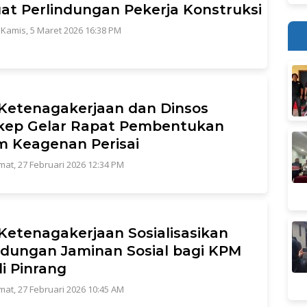
at Perlindungan Pekerja Konstruksi
|
Kamis, 5 Maret 2026 16:38 PM
Ketenagakerjaan dan Dinsos
kep Gelar Rapat Pembentukan
m Keagenan Perisai
mat, 27 Februari 2026 12:34 PM
Ketenagakerjaan Sosialisasikan
ndungan Jaminan Sosial bagi KPM
i Pinrang
mat, 27 Februari 2026 10:45 AM