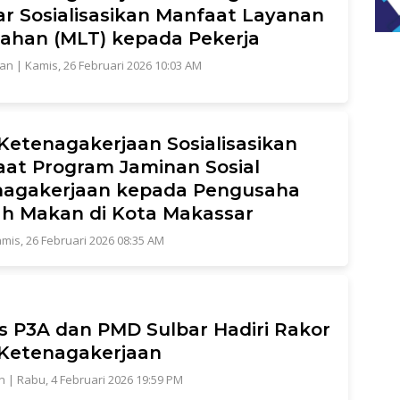
r Sosialisasikan Manfaat Layanan
han (MLT) kepada Pekerja
tan
|
Kamis, 26 Februari 2026 10:03 AM
Ketenagakerjaan Sosialisasikan
at Program Jaminan Sosial
nagakerjaan kepada Pengusaha
h Makan di Kota Makassar
mis, 26 Februari 2026 08:35 AM
s P3A dan PMD Sulbar Hadiri Rakor
Ketenagakerjaan
n
|
Rabu, 4 Februari 2026 19:59 PM