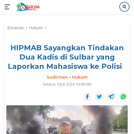
Langsung
ke
Beranda
Hukum
konten
HIPMAB Sayangkan Tindakan
Dua Kadis di Sulbar yang
Laporkan Mahasiswa ke Polisi
Sudirman
-
Hukum
Selasa, 9 Juli 2024 10:08 AM