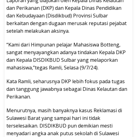
Laporan yang diajukan oleh Kepala Dinas Kelautan
dan Perikanan (DKP) dan Kepala Dinas Pendidikan
dan Kebudayaan (Disdikbud) Provinsi Sulbar
berkaitan dengan dugaan merusak reputasi pejabat
setelah melakukan aksinya.
“Kami dari Himpunan pelajar Mahasiswa Botteng,
sangat menyayangkan adanya tindakan Kepala DKP
dan Kepala DISDIKBUD Sulbar yang melaporkan
mahasiswa,”tegas Ramli, Selasa (9/7/24).
Kata Ramli, seharusnya DKP lebih fokus pada tugas
dan tanggung jawabnya sebagai Dinas Kelautan dan
Perikanan.
Menurutnya, masih banyaknya kasus Reklamasi di
Sulawesi Barat yang sampai hari ini tidak
terselesaikan. DISDIKBUD pun demikian mesti
menyadari angka anak putus sekolah di Sulawesi