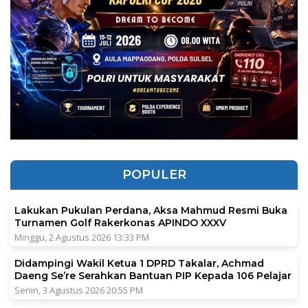
POPULER
Lakukan Pukulan Perdana, Aksa Mahmud Resmi Buka
Turnamen Golf Rakerkonas APINDO XXXV
Minggu, 2 Agustus 2026 13:33 PM
Didampingi Wakil Ketua 1 DPRD Takalar, Achmad
Daeng Se’re Serahkan Bantuan PIP Kepada 106 Pelajar
Senin, 3 Agustus 2026 20:55 PM