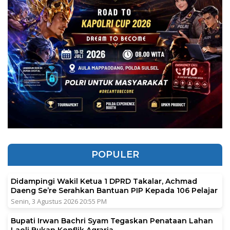
POPULER
Didampingi Wakil Ketua 1 DPRD Takalar, Achmad
Daeng Se’re Serahkan Bantuan PIP Kepada 106 Pelajar
Senin, 3 Agustus 2026 20:55 PM
Bupati Irwan Bachri Syam Tegaskan Penataan Lahan
Laoli Bukan Konflik Agraria