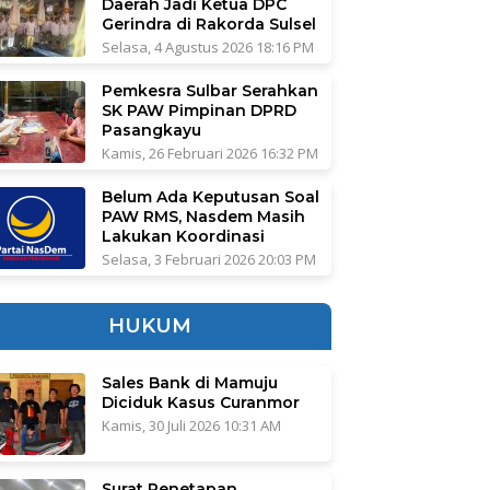
Daerah Jadi Ketua DPC
Gerindra di Rakorda Sulsel
Selasa, 4 Agustus 2026 18:16 PM
Pemkesra Sulbar Serahkan
SK PAW Pimpinan DPRD
Pasangkayu
Kamis, 26 Februari 2026 16:32 PM
Belum Ada Keputusan Soal
PAW RMS, Nasdem Masih
Lakukan Koordinasi
Selasa, 3 Februari 2026 20:03 PM
HUKUM
Sales Bank di Mamuju
Diciduk Kasus Curanmor
Kamis, 30 Juli 2026 10:31 AM
Surat Penetapan