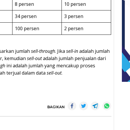
8 persen
10 persen
34 persen
3 persen
100 persen
2 persen
sarkan jumlah
sell-through
. Jika
sell-in
adalah jumlah
or, kemudian
sell-out
adalah jumlah penjualan dari
ugh
ini adalah jumlah yang mencakup proses
ah terjual dalam data
sell-out
.
BAGIKAN