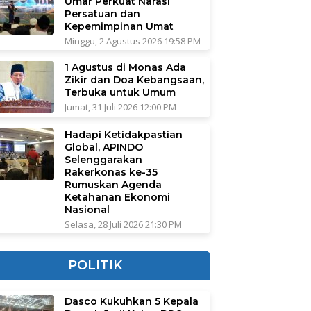
Umar Perkuat Narasi
Persatuan dan
Kepemimpinan Umat
Minggu, 2 Agustus 2026 19:58 PM
1 Agustus di Monas Ada
Zikir dan Doa Kebangsaan,
Terbuka untuk Umum
Jumat, 31 Juli 2026 12:00 PM
Hadapi Ketidakpastian
Global, APINDO
Selenggarakan
Rakerkonas ke-35
Rumuskan Agenda
Ketahanan Ekonomi
Nasional
Selasa, 28 Juli 2026 21:30 PM
POLITIK
Dasco Kukuhkan 5 Kepala