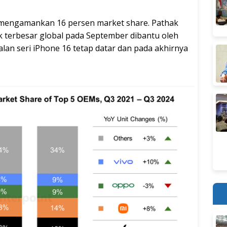
 mengamankan 16 persen market share. Pathak
 terbesar global pada September dibantu oleh
lan seri iPhone 16 tetap datar dan pada akhirnya