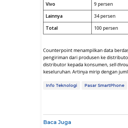
Vivo
9 persen
Lainnya
34 persen
Total
100 persen
Counterpoint menampilkan data berda
pengiriman dari produsen ke distribut
distributor kepada konsumen,
sell-thro
keseluruhan. Artinya mirip dengan juml
Info Teknologi
Pasar SmartPhone
Baca Juga