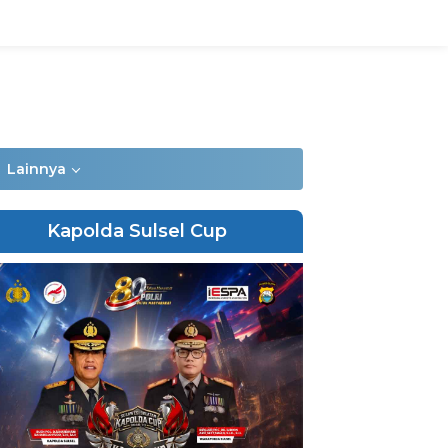
Lainnya
Kapolda Sulsel Cup