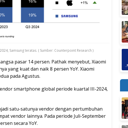
-2024, Samsung teratas. ( Sumber: Counterpoint Research )
 pangsa pasar 14 persen. Pathak menyebut, Xiaomi
 yang kuat dan naik 8 persen YoY. Xiaomi
edua pada Agustus.
endor smartphone global periode kuartal III-2024,
enjadi satu-satunya vendor dengan pertumbuhan
mpat vendor lainnya. Pada periode Juli-September
ersen secara YoY.