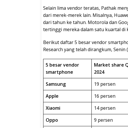
Selain lima vendor teratas, Pathak me
dari merek-merek lain. Misalnya, Hua
dari tahun ke tahun. Motorola dan Goo
tertinggi mereka dalam satu kuartal di k
Berikut daftar 5 besar vendor smartph
Research yang telah dirangkum, Senin 
5 besar vendor
Market share 
smartphone
2024
Samsung
19 persen
Apple
16 persen
Xiaomi
14 persen
Oppo
9 persen