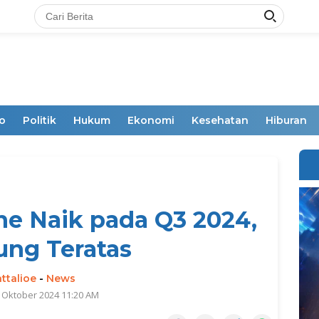
o
Politik
Hukum
Ekonomi
Kesehatan
Hiburan
e Naik pada Q3 2024,
ng Teratas
ttalioe
-
News
 Oktober 2024 11:20 AM