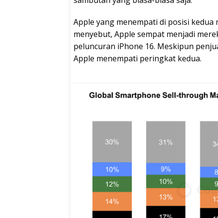
sambutan yang biasa-biasa saja.
Apple yang menempati di posisi kedua
menyebut, Apple sempat menjadi merek
peluncuran iPhone 16. Meskipun penjua
Apple menempati peringkat kedua.