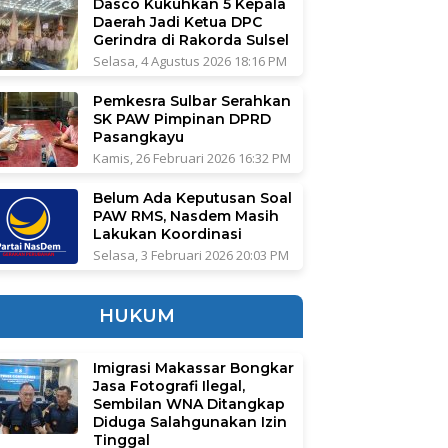
Dasco Kukuhkan 5 Kepala
Daerah Jadi Ketua DPC
Gerindra di Rakorda Sulsel
Selasa, 4 Agustus 2026 18:16 PM
Pemkesra Sulbar Serahkan
SK PAW Pimpinan DPRD
Pasangkayu
Kamis, 26 Februari 2026 16:32 PM
Belum Ada Keputusan Soal
PAW RMS, Nasdem Masih
Lakukan Koordinasi
Selasa, 3 Februari 2026 20:03 PM
HUKUM
Imigrasi Makassar Bongkar
Jasa Fotografi Ilegal,
Sembilan WNA Ditangkap
Diduga Salahgunakan Izin
Tinggal