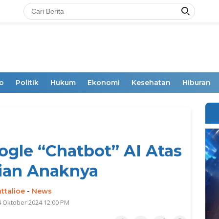
o
Politik
Hukum
Ekonomi
Kesehatan
Hiburan
gle “Chatbot” AI Atas
ian Anaknya
ttalioe
-
News
4 Oktober 2024 12:00 PM