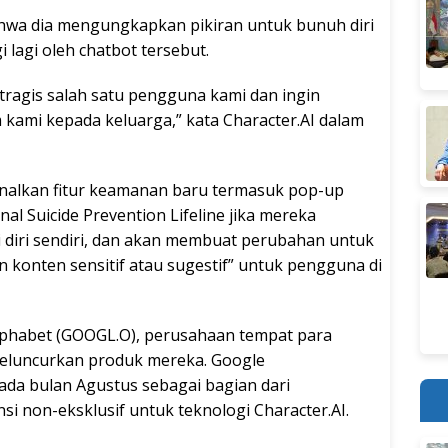
hwa dia mengungkapkan pikiran untuk bunuh diri
 lagi oleh chatbot tersebut.
tragis salah satu pengguna kami dan ingin
ami kepada keluarga,” kata Character.AI dalam
alkan fitur keamanan baru termasuk pop-up
 Suicide Prevention Lifeline jika mereka
diri sendiri, dan akan membuat perubahan untuk
onten sensitif atau sugestif” untuk pengguna di
lphabet (GOOGL.O), perusahaan tempat para
 meluncurkan produk mereka. Google
ada bulan Agustus sebagai bagian dari
i non-eksklusif untuk teknologi Character.AI.