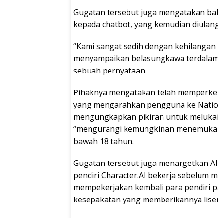
Gugatan tersebut juga mengatakan ba
kepada chatbot, yang kemudian diulangi
“Kami sangat sedih dengan kehilangan 
menyampaikan belasungkawa terdalam k
sebuah pernyataan.
Pihaknya mengatakan telah memperken
yang mengarahkan pengguna ke National
mengungkapkan pikiran untuk melukai 
“mengurangi kemungkinan menemukan k
bawah 18 tahun.
Gugatan tersebut juga menargetkan A
pendiri Character.AI bekerja sebelum
mempekerjakan kembali para pendiri p
kesepakatan yang memberikannya lisens