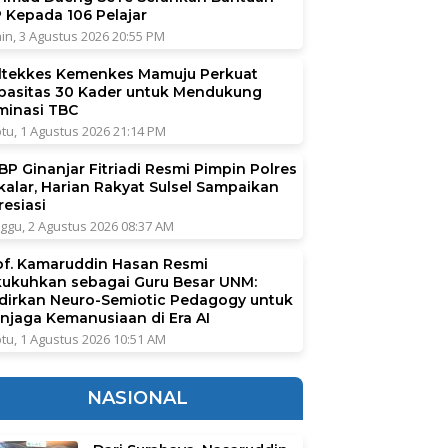
P Kepada 106 Pelajar
in, 3 Agustus 2026 20:55 PM
ltekkes Kemenkes Mamuju Perkuat
pasitas 30 Kader untuk Mendukung
iminasi TBC
tu, 1 Agustus 2026 21:14 PM
BP Ginanjar Fitriadi Resmi Pimpin Polres
kalar, Harian Rakyat Sulsel Sampaikan
resiasi
ggu, 2 Agustus 2026 08:37 AM
of. Kamaruddin Hasan Resmi
kukuhkan sebagai Guru Besar UNM:
dirkan Neuro-Semiotic Pedagogy untuk
njaga Kemanusiaan di Era AI
tu, 1 Agustus 2026 10:51 AM
NASIONAL