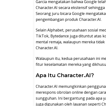
Garcia mengatakan bahwa Google tela
Character.AI secara ekstensif sehingga
Seorang juru bicara Google mengataka
pengembangan produk Character.AI.
Selain Alphabet, perusahaan sosial me
TikTok, Bytedance juga dituntut atas
mental remaja, walaupun mereka tida
Character.AI.
Walaupun itu, kedua perusahaan ini m
fitur keselamatan mereka yang dikhus
Apa Itu Character.AI?
Character.AI memungkinkan pengguna 
merespons obrolan online dengan car
sungguhan. Ini bergantung pada apa y
juga digunakan oleh layanan seperti C