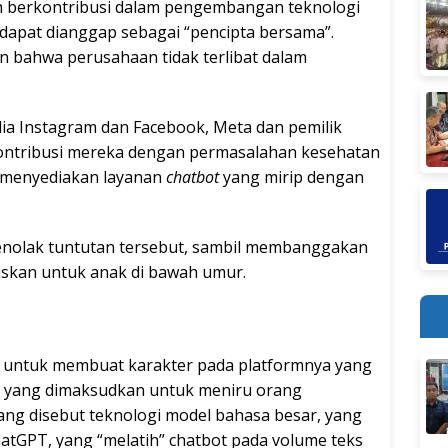
h berkontribusi dalam pengembangan teknologi
 dapat dianggap sebagai “pencipta bersama”.
n bahwa perusahaan tidak terlibat dalam
dia Instagram dan Facebook, Meta dan pemilik
 kontribusi mereka dengan permasalahan kesehatan
k menyediakan layanan
chatbot
yang mirip dengan
enolak tuntutan tersebut, sambil membanggakan
uskan untuk anak di bawah umur.
untuk membuat karakter pada platformnya yang
a yang dimaksudkan untuk meniru orang
ang disebut teknologi model bahasa besar, yang
hatGPT, yang “melatih” chatbot pada volume teks