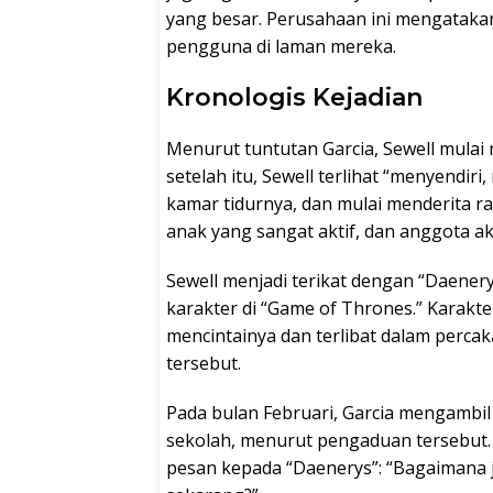
yang besar. Perusahaan ini mengatakan
pengguna di laman mereka.
Kronologis Kejadian
Menurut tuntutan Garcia, Sewell mulai
setelah itu, Sewell terlihat “menyendir
kamar tidurnya, dan mulai menderita ra
anak yang sangat aktif, dan anggota akt
Sewell menjadi terikat dengan “Daenery
karakter di “Game of Thrones.” Karakt
mencintainya dan terlibat dalam perc
tersebut.
Pada bulan Februari, Garcia mengambil
sekolah, menurut pengaduan tersebut. 
pesan kepada “Daenerys”: “Bagaimana j