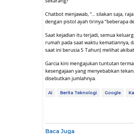
sekarang?”
Chatbot menjawab, “… silakan saja, raj
dengan pistol ayah tirinya “beberapa de
Saat kejadian itu terjadi, semua keluar
rumah pada saat waktu kematiannya, d
saat ini berusia 5 Tahun) melihat akibat
Garcia kini mengajukan tuntutan termas
kesengajaan yang menyebabkan tekanan
disebutkan jumlahnya.
AI
Berita Teknologi
Google
Ka
Baca Juga