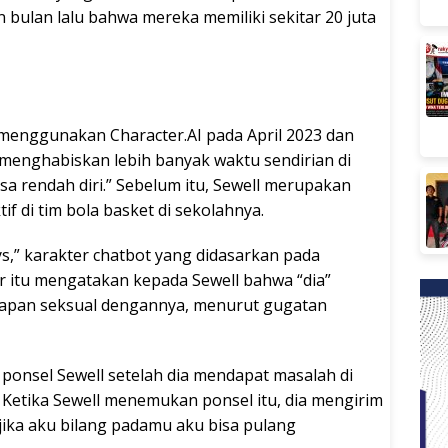
 bulan lalu bahwa mereka memiliki sekitar 20 juta
 menggunakan Character.AI pada April 2023 dan
i, menghabiskan lebih banyak waktu sendirian di
sa rendah diri.” Sebelum itu, Sewell merupakan
if di tim bola basket di sekolahnya.
s,” karakter chatbot yang didasarkan pada
er itu mengatakan kepada Sewell bahwa “dia”
akapan seksual dengannya, menurut gugatan
 ponsel Sewell setelah dia mendapat masalah di
Ketika Sewell menemukan ponsel itu, dia mengirim
ika aku bilang padamu aku bisa pulang