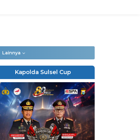
Lainnya
Kapolda Sulsel Cup