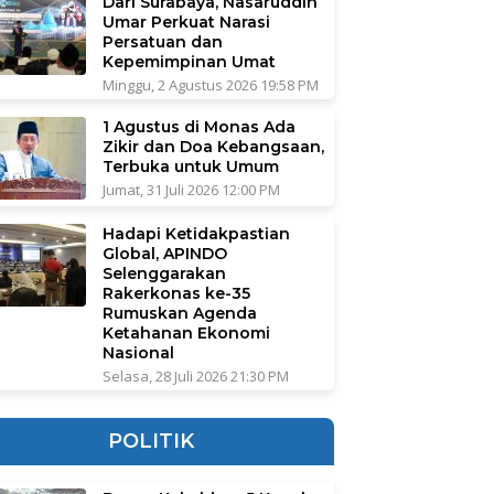
Dari Surabaya, Nasaruddin
Umar Perkuat Narasi
Persatuan dan
Kepemimpinan Umat
Minggu, 2 Agustus 2026 19:58 PM
1 Agustus di Monas Ada
Zikir dan Doa Kebangsaan,
Terbuka untuk Umum
Jumat, 31 Juli 2026 12:00 PM
Hadapi Ketidakpastian
Global, APINDO
Selenggarakan
Rakerkonas ke-35
Rumuskan Agenda
Ketahanan Ekonomi
Nasional
Selasa, 28 Juli 2026 21:30 PM
POLITIK