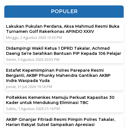
POPULER
Lakukan Pukulan Perdana, Aksa Mahmud Resmi Buka
Turnamen Golf Rakerkonas APINDO XXXV
Minggu, 2 Agustus 2026 13:33 PM
Didampingi Wakil Ketua 1 DPRD Takalar, Achmad
Daeng Se’re Serahkan Bantuan PIP Kepada 106 Pelajar
Senin, 3 Agustus 2026 20:55 PM
Estafet Kepemimpinan Polres Parepare Resmi
Berganti, AKBP Phunky Mahendra Gantikan AKBP
Indra Waspada Yuda
Jumat, 31 Juli 2026 19:16 PM
Poltekkes Kemenkes Mamuju Perkuat Kapasitas 30
Kader untuk Mendukung Eliminasi TBC
Sabtu, 1 Agustus 2026 21:14 PM
AKBP Ginanjar Fitriadi Resmi Pimpin Polres Takalar,
Harian Rakyat Sulsel Sampaikan Apresiasi