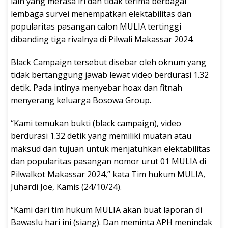
lain yang merasa iri dan tidak terima berbagai
lembaga survei menempatkan elektabilitas dan
popularitas pasangan calon MULIA tertinggi
dibanding tiga rivalnya di Pilwali Makassar 2024.
Black Campaign tersebut disebar oleh oknum yang
tidak bertanggung jawab lewat video berdurasi 1.32
detik. Pada intinya menyebar hoax dan fitnah
menyerang keluarga Bosowa Group.
“Kami temukan bukti (black campaign), video
berdurasi 1.32 detik yang memiliki muatan atau
maksud dan tujuan untuk menjatuhkan elektabilitas
dan popularitas pasangan nomor urut 01 MULIA di
Pilwalkot Makassar 2024,” kata Tim hukum MULIA,
Juhardi Joe, Kamis (24/10/24).
“Kami dari tim hukum MULIA akan buat laporan di
Bawaslu hari ini (siang). Dan meminta APH menindak