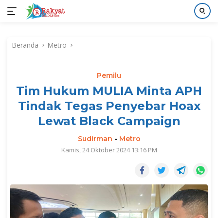
Langsung
ke
Beranda
Metro
konten
Pemilu
Tim Hukum MULIA Minta APH
Tindak Tegas Penyebar Hoax
Lewat Black Campaign
Sudirman
-
Metro
Kamis, 24 Oktober 2024 13:16 PM