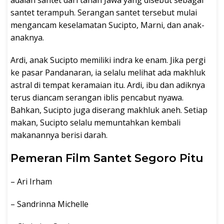
adalah santet dari tanah Jawa yang disebut sebagai
santet terampuh. Serangan santet tersebut mulai
mengancam keselamatan Sucipto, Marni, dan anak-
anaknya.
Ardi, anak Sucipto memiliki indra ke enam. Jika pergi
ke pasar Pandanaran, ia selalu melihat ada makhluk
astral di tempat keramaian itu. Ardi, ibu dan adiknya
terus diancam serangan iblis pencabut nyawa.
Bahkan, Sucipto juga diserang makhluk aneh. Setiap
makan, Sucipto selalu memuntahkan kembali
makanannya berisi darah.
Pemeran Film Santet Segoro Pitu
– Ari Irham
– Sandrinna Michelle