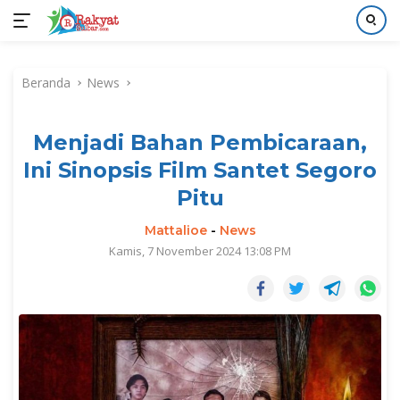
Langsung
ke
Beranda
News
konten
Menjadi Bahan Pembicaraan,
Ini Sinopsis Film Santet Segoro
Pitu
Mattalioe
-
News
Kamis, 7 November 2024 13:08 PM