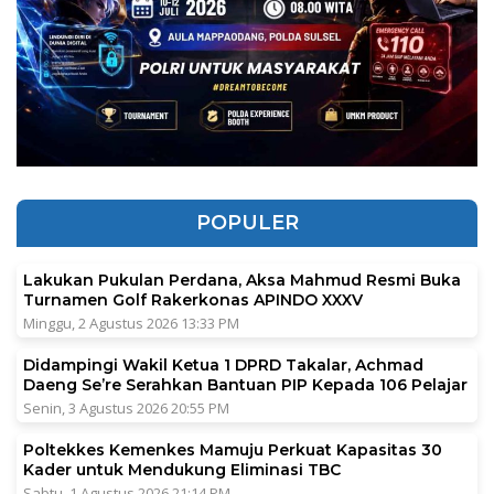
POPULER
Lakukan Pukulan Perdana, Aksa Mahmud Resmi Buka
Turnamen Golf Rakerkonas APINDO XXXV
Minggu, 2 Agustus 2026 13:33 PM
Didampingi Wakil Ketua 1 DPRD Takalar, Achmad
Daeng Se’re Serahkan Bantuan PIP Kepada 106 Pelajar
Senin, 3 Agustus 2026 20:55 PM
Poltekkes Kemenkes Mamuju Perkuat Kapasitas 30
Kader untuk Mendukung Eliminasi TBC
Sabtu, 1 Agustus 2026 21:14 PM