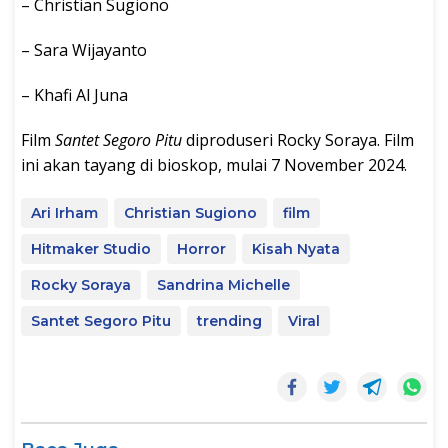
– Christian Sugiono
– Sara Wijayanto
– Khafi Al Juna
Film
Santet Segoro Pitu
diproduseri Rocky Soraya. Film
ini akan tayang di bioskop, mulai 7 November 2024.
Ari Irham
Christian Sugiono
film
Hitmaker Studio
Horror
Kisah Nyata
Rocky Soraya
Sandrina Michelle
Santet Segoro Pitu
trending
Viral