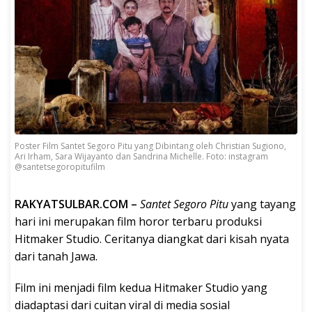
Poster Film Santet Segoro Pitu yang Dibintang oleh Christian Sugiono,
Ari Irham, Sara Wijayanto dan Sandrina Michelle. Foto: instagram
@santetsegoropitufilm
RAKYATSULBAR.COM –
Santet Segoro Pitu
yang tayang
hari ini merupakan film horor terbaru produksi
Hitmaker Studio. Ceritanya diangkat dari kisah nyata
dari tanah Jawa.
Film ini menjadi film kedua Hitmaker Studio yang
diadaptasi dari cuitan viral di media sosial