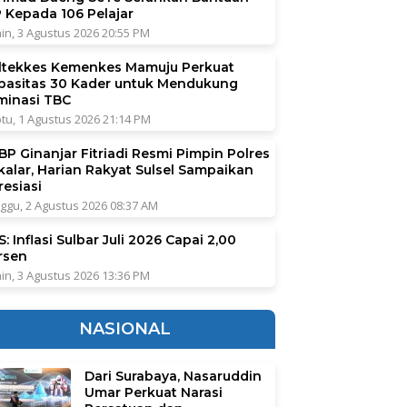
P Kepada 106 Pelajar
in, 3 Agustus 2026 20:55 PM
ltekkes Kemenkes Mamuju Perkuat
pasitas 30 Kader untuk Mendukung
iminasi TBC
tu, 1 Agustus 2026 21:14 PM
BP Ginanjar Fitriadi Resmi Pimpin Polres
kalar, Harian Rakyat Sulsel Sampaikan
resiasi
ggu, 2 Agustus 2026 08:37 AM
: Inflasi Sulbar Juli 2026 Capai 2,00
rsen
in, 3 Agustus 2026 13:36 PM
NASIONAL
Dari Surabaya, Nasaruddin
Umar Perkuat Narasi