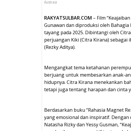
ilustrasi
RAKYATSULBAR.COM
– Film “Keajaiban
Gunawan dan diproduksi oleh Bahagia P
tayang pada 2025. Dibintangi oleh Citra
perjuangan Kiki (Citra Kirana) sebagai
(Rezky Aditya).
Mengangkat tema ketahanan perempuan
berjuang untuk membesarkan anak-an
hidupnya. Citra Kirana menekankan bah
tetapi juga tentang harapan dan cinta 
Berdasarkan buku “Rahasia Magnet Rezek
yang emosional dan inspiratif. Dengan
Natasha Rizky dan Yessy Gusman, “Keaj