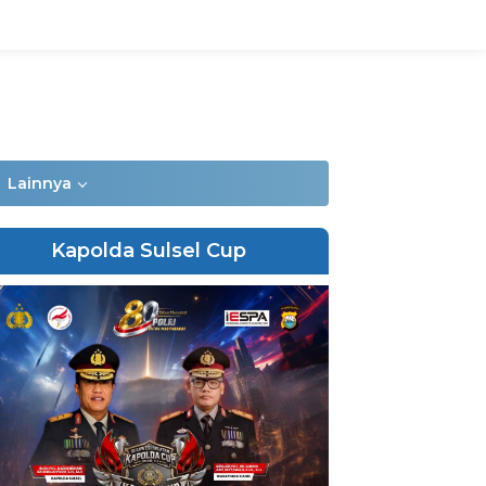
Lainnya
Kapolda Sulsel Cup