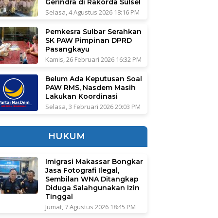
Gerindra di Rakorda Sulsel
Selasa, 4 Agustus 2026 18:16 PM
Pemkesra Sulbar Serahkan
SK PAW Pimpinan DPRD
Pasangkayu
Kamis, 26 Februari 2026 16:32 PM
Belum Ada Keputusan Soal
PAW RMS, Nasdem Masih
Lakukan Koordinasi
Selasa, 3 Februari 2026 20:03 PM
HUKUM
Imigrasi Makassar Bongkar
Jasa Fotografi Ilegal,
Sembilan WNA Ditangkap
Diduga Salahgunakan Izin
Tinggal
Jumat, 7 Agustus 2026 18:45 PM