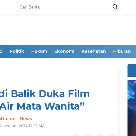
o
Politik
Hukum
Ekonomi
Kesehatan
Hiburan
di Balik Duka Film
Air Mata Wanita”
ttalioe
-
News
 November 2024 11:32 AM